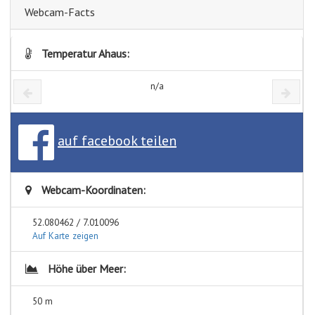
Webcam-Facts
Temperatur Ahaus:
n/a
auf facebook teilen
Webcam-Koordinaten:
52.080462 / 7.010096
Auf Karte zeigen
Höhe über Meer:
50 m