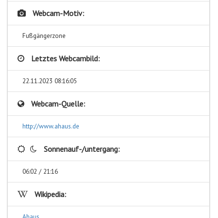
Webcam-Motiv:
Fußgängerzone
Letztes Webcambild:
22.11.2023 08:16:05
Webcam-Quelle:
http://www.ahaus.de
Sonnenauf-/untergang:
06:02 / 21:16
Wikipedia:
Ahaus