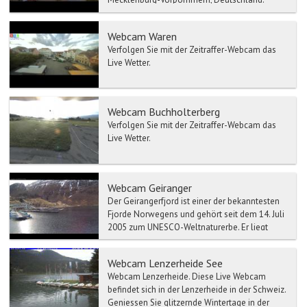
Waren selbst ist amtsfrei. ...
Webcam Waren
Verfolgen Sie mit der Zeitraffer-Webcam das
Live Wetter.
Webcam Buchholterberg
Verfolgen Sie mit der Zeitraffer-Webcam das
Live Wetter.
Webcam Geiranger
Der Geirangerfjord ist einer der bekanntesten
Fjorde Norwegens und gehört seit dem 14. Juli
2005 zum UNESCO-Weltnaturerbe. Er liegt
etwa 200 km nor...
Webcam Lenzerheide See
Webcam Lenzerheide. Diese Live Webcam
befindet sich in der Lenzerheide in der Schweiz.
Geniessen Sie glitzernde Wintertage in der