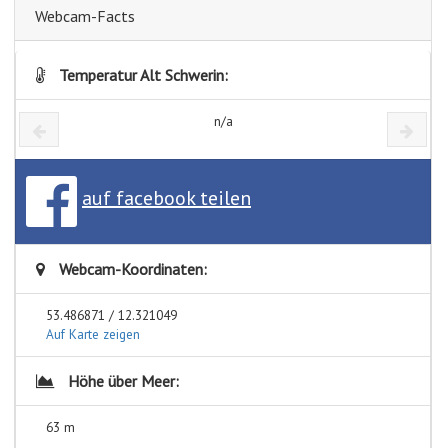
Webcam-Facts
Temperatur Alt Schwerin:
n/a
auf facebook teilen
Webcam-Koordinaten:
53.486871 / 12.321049
Auf Karte zeigen
Höhe über Meer:
63 m