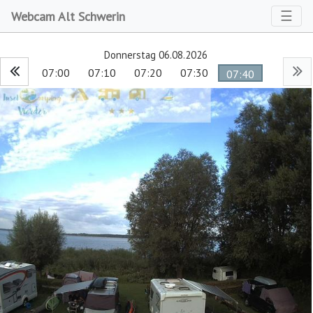
Toggl
☰
Webcam Alt Schwerin
Donnerstag 06.08.2026
07:00
07:10
07:20
07:30
07:40