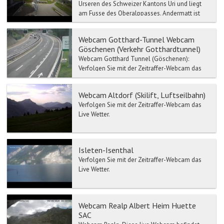
Urseren des Schweizer Kantons Uri und liegt
am Fusse des Oberalppasses. Andermatt ist
Hauptort des Ursere...
Webcam Gotthard-Tunnel Webcam
Göschenen (Verkehr Gotthardtunnel)
Webcam Gotthard Tunnel (Göschenen):
Verfolgen Sie mit der Zeitraffer-Webcam das
Live Wetter-Gotthard Tunnel. Verkehr- und
Stau-Meldun...
Webcam Altdorf (Skilift, Luftseilbahn)
Verfolgen Sie mit der Zeitraffer-Webcam das
Live Wetter.
Isleten-Isenthal
Verfolgen Sie mit der Zeitraffer-Webcam das
Live Wetter.
Webcam Realp Albert Heim Huette
SAC