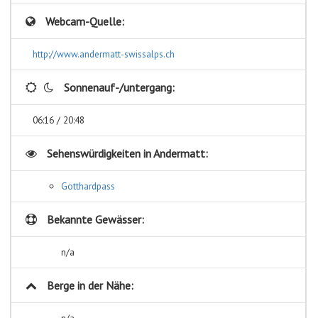
Webcam-Quelle:
http://www.andermatt-swissalps.ch
Sonnenauf-/untergang:
06:16 / 20:48
Sehenswürdigkeiten in
Andermatt:
Gotthardpass
Bekannte Gewässer:
n/a
Berge in der Nähe:
n/a