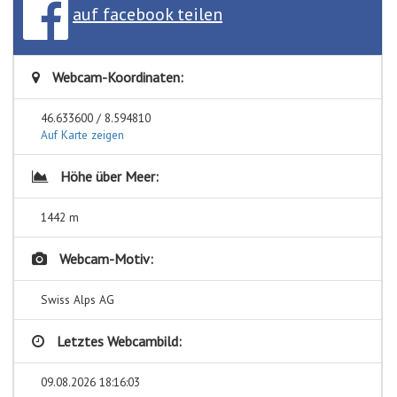
auf facebook teilen
Webcam-Koordinaten:
46.633600 / 8.594810
Auf Karte zeigen
Höhe über Meer:
1442 m
Webcam-Motiv:
Swiss Alps AG
Letztes Webcambild:
09.08.2026 18:16:03