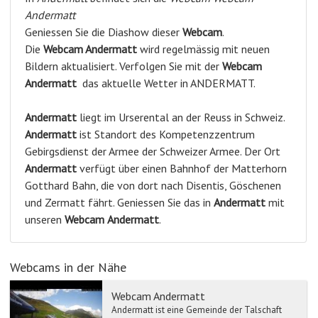
Andermatt
Geniessen Sie die Diashow dieser
Webcam
.
Die
Webcam Andermatt
wird regelmässig mit neuen
Bildern aktualisiert. Verfolgen Sie mit der
Webcam
Andermatt
das aktuelle Wetter in ANDERMATT.
Andermatt
liegt im Urserental an der Reuss in Schweiz.
Andermatt
ist Standort des Kompetenzzentrum
Gebirgsdienst der Armee der Schweizer Armee. Der Ort
Andermatt
verfügt über einen Bahnhof der Matterhorn
Gotthard Bahn, die von dort nach Disentis, Göschenen
und Zermatt fährt. Geniessen Sie das in
Andermatt
mit
unseren
Webcam
Andermatt
.
Webcams in der Nähe
Webcam Andermatt
Andermatt ist eine Gemeinde der Talschaft