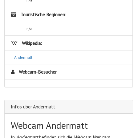
Touristische Regionen:
n/a
Wikipedia:
Andermatt
Webcam-Besucher
Infos über Andermatt
Webcam Andermatt
In
Andermatt
befindet sich die
Webcam Webcam