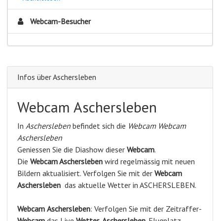
Webcam-Besucher
Infos über Aschersleben
Webcam Aschersleben
In
Aschersleben
befindet sich die
Webcam Webcam
Aschersleben
Geniessen Sie die Diashow dieser
Webcam
.
Die
Webcam Aschersleben
wird regelmässig mit neuen
Bildern aktualisiert. Verfolgen Sie mit der
Webcam
Aschersleben
das aktuelle Wetter in ASCHERSLEBEN.
Webcam
Aschersleben
: Verfolgen Sie mit der Zeitraffer-
Webcam
das Live
Wetter
-
Aschersleben
. Flugplatz