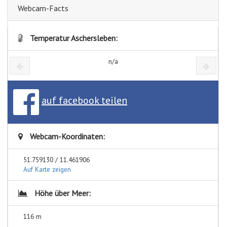
Webcam-Facts
Temperatur Aschersleben:
n/a
auf facebook teilen
Webcam-Koordinaten:
51.759130 / 11.461906
Auf Karte zeigen
Höhe über Meer:
116 m