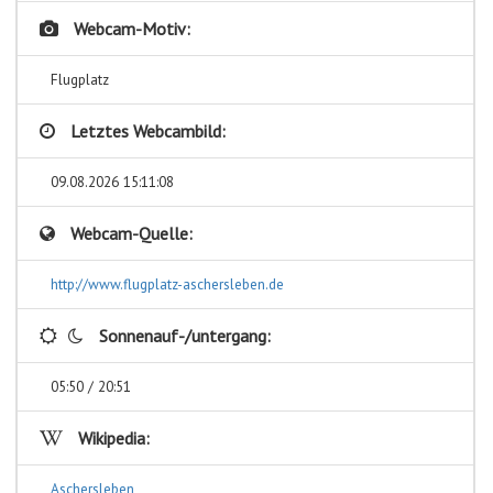
Webcam-Motiv:
Flugplatz
Letztes Webcambild:
09.08.2026 15:11:08
Webcam-Quelle:
http://www.flugplatz-aschersleben.de
Sonnenauf-/untergang:
05:50 / 20:51
Wikipedia:
Aschersleben