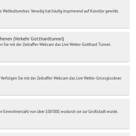
 Weltkulturerbes. Venedig hat häufig inspirierend auf Künstler gewirkt,
enen (Verkehr Gotthardtunnel)
 Sie mit der Zeitraffer-Webcam das Live Wetter-Gotthard Tunnel.
Verfolgen Sie mit der Zeitraffer-Webcam das Live Wetter-Grossglockner.
ine Einwohnerzahl von über 100'000, wodurch sie zur Großstadt wurde.