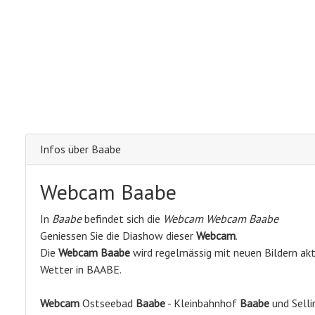
Infos über Baabe
Webcam Baabe
In
Baabe
befindet sich die
Webcam Webcam Baabe
Geniessen Sie die Diashow dieser
Webcam
.
Die
Webcam Baabe
wird regelmässig mit neuen Bildern aktu
Wetter in BAABE.
Webcam
Ostseebad
Baabe
- Kleinbahnhof
Baabe
und Selli