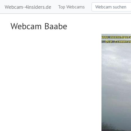
Webcam-4insiders.de
Top Webcams
Webcam Baabe