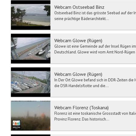
Webcam Ostseebad Binz
Ostseebad Binz ist das grösste Seebad auf der I
seine prächtige Bäderarchitekt...
Webcam Glowe (Rügen)
Glowe ist eine Gemeinde auf der Insel Rügen 
Deutschland. Glowe wird vom Amt Nord-Rügen m
Webcam Glowe (Rügen)
In Der Ort Glowe befand sich in DDR-Zeiten die
die DSR-Handelsflotte und die...
Webcam Florenz (Toskana)
Florenz ist eine toskanische Grossstadt von Ital
Provinz Florenz. Das historisch...