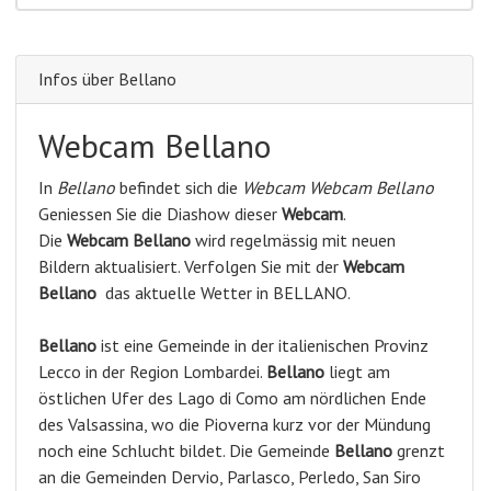
Infos über Bellano
Webcam Bellano
In
Bellano
befindet sich die
Webcam Webcam Bellano
Geniessen Sie die Diashow dieser
Webcam
.
Die
Webcam Bellano
wird regelmässig mit neuen
Bildern aktualisiert. Verfolgen Sie mit der
Webcam
Bellano
das aktuelle Wetter in BELLANO.
Bellano
ist eine Gemeinde in der italienischen Provinz
Lecco in der Region Lombardei.
Bellano
liegt am
östlichen Ufer des Lago di Como am nördlichen Ende
des Valsassina, wo die Pioverna kurz vor der Mündung
noch eine Schlucht bildet. Die Gemeinde
Bellano
grenzt
an die Gemeinden Dervio, Parlasco, Perledo, San Siro