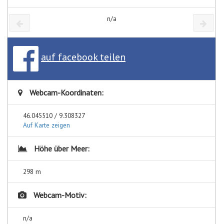
n/a
auf facebook teilen
Webcam-Koordinaten:
46.045510 / 9.308327
Auf Karte zeigen
Höhe über Meer:
298 m
Webcam-Motiv:
n/a