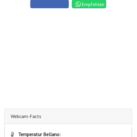
Empfehlen
Webcam-Facts
Temperatur Bellano: