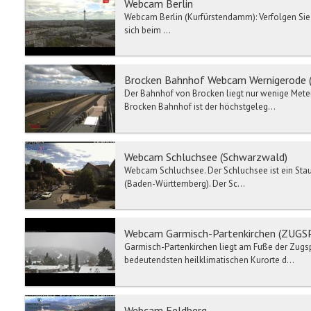
Webcam Berlin
Webcam Berlin (Kurfürstendamm): Verfolgen Sie 
sich beim ...
Brocken Bahnhof Webcam Wernigerode (
Der Bahnhof von Brocken liegt nur wenige Meter
Brocken Bahnhof ist der höchstgeleg...
Webcam Schluchsee (Schwarzwald)
Webcam Schluchsee. Der Schluchsee ist ein Sta
(Baden-Württemberg). Der Sc...
Webcam Garmisch-Partenkirchen (ZUGS
Garmisch-Partenkirchen liegt am Fuße der Zugsp
bedeutendsten heilklimatischen Kurorte d...
Webcam Feldberg