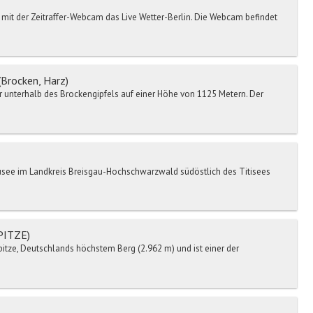
mit der Zeitraffer-Webcam das Live Wetter-Berlin. Die Webcam befindet
Brocken, Harz)
 unterhalb des Brockengipfels auf einer Höhe von 1125 Metern. Der
usee im Landkreis Breisgau-Hochschwarzwald südöstlich des Titisees
PITZE)
itze, Deutschlands höchstem Berg (2.962 m) und ist einer der