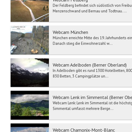
Der Feldberg befindet sich südöstlich von Freibu
Menzenschwand und Bernau und Todtnau. ...
Webcam München
München erreichte Mitte des 19. Jahrhunderts e
Danach stieg die Einwohnerzahl w...
Webcam Adelboden (Berner Oberland)
In Adelboden gibt es rund 1300 Hotelbetten, 80
830 Betten, 3 Campingplätze un...
Webcam Lenk im Simmental (Berner Ober
Webcam Lenk: Lenk im Simmental ist die höchst
Simmental umfasst mehrere Berge...
Webcam Chamonix-Mont-Blanc