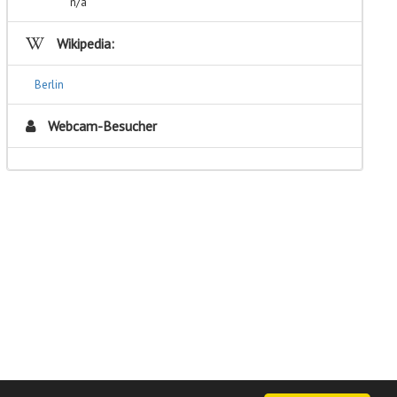
n/a
Wikipedia:
Berlin
Webcam-Besucher