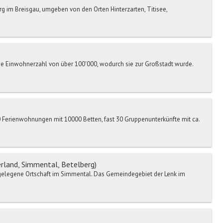
rg im Breisgau, umgeben von den Orten Hinterzarten, Titisee,
ine Einwohnerzahl von über 100'000, wodurch sie zur Großstadt wurde.
0 Ferienwohnungen mit 10000 Betten, fast 30 Gruppenunterkünfte mit ca.
land, Simmental, Betelberg)
gelegene Ortschaft im Simmental. Das Gemeindegebiet der Lenk im