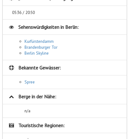
05:36 / 20:50
Sehenswürdigkeiten in
Berlin:
Kurfürstendamm
Brandenburger Tor
Berlin Skyline
Bekannte Gewässer:
Spree
Berge in der Nähe:
n/a
Touristische Regionen: