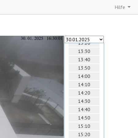
12:30
Hilfe
12:40
12:50
13:00
13:10
13:20
13:30
13:40
13:50
14:00
14:10
14:20
14:30
14:40
14:50
15:10
15:20