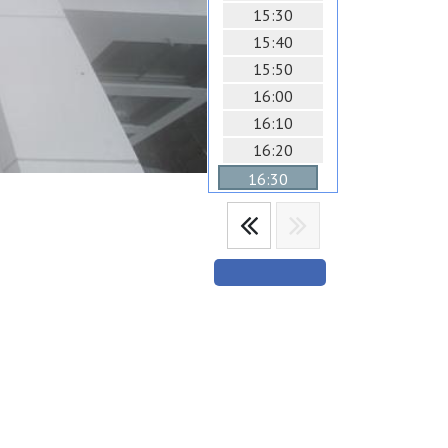
15:30
15:40
15:50
16:00
16:10
16:20
16:30