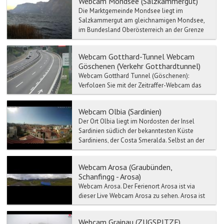
Webcam Mondsee (Salzkammergut)
Die Marktgemeinde Mondsee liegt im
Salzkammergut am gleichnamigen Mondsee,
im Bundesland Oberösterreich an der Grenze
zum Land Salzburg und im Geri...
Webcam Gotthard-Tunnel Webcam
Göschenen (Verkehr Gotthardtunnel)
Webcam Gotthard Tunnel (Göschenen):
Verfolgen Sie mit der Zeitraffer-Webcam das
Live Wetter-Gotthard Tunnel. Verkehr- und
Stau-Meldun...
Webcam Olbia (Sardinien)
Der Ort Olbia liegt im Nordosten der Insel
Sardinien südlich der bekanntesten Küste
Sardiniens, der Costa Smeralda. Selbst an der
Haupteinkaufsstra...
Webcam Arosa (Graubünden,
Schanfingg - Arosa)
Webcam Arosa. Der Ferienort Arosa ist via
dieser Live Webcam Arosa zu sehen. Arosa ist
eine Gemeinde im Kanton Graubünden. Arosa
lieg...
Webcam Grainau (ZUGSPITZE)