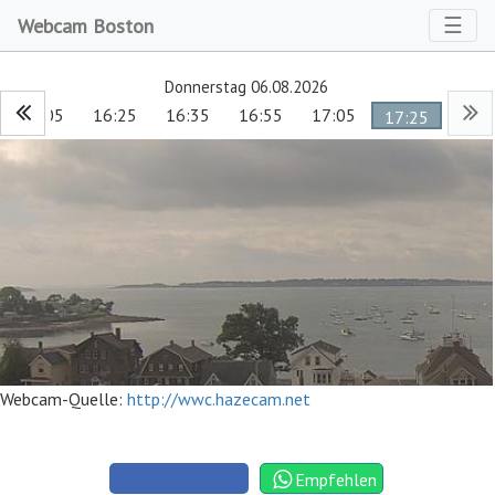
Toggl
☰
Webcam Boston
Donnerstag 06.08.2026
16:05
16:25
16:35
16:55
17:05
17:25
Webcam-Quelle:
http://wwc.hazecam.net
Empfehlen