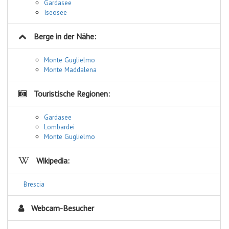
Gardasee
Iseosee
Berge in der Nähe:
Monte Guglielmo
Monte Maddalena
Touristische Regionen:
Gardasee
Lombardei
Monte Guglielmo
Wikipedia:
Brescia
Webcam-Besucher