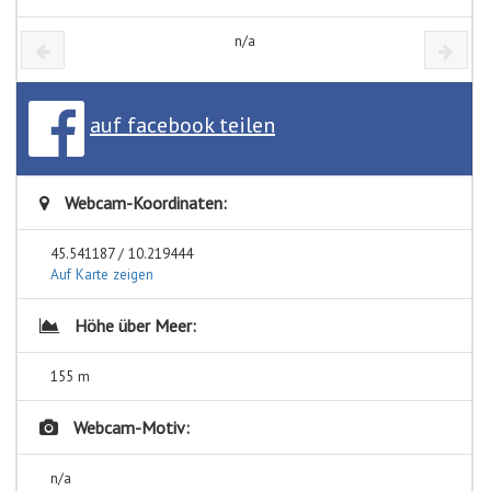
n/a
auf facebook teilen
Webcam-Koordinaten:
45.541187 / 10.219444
Auf Karte zeigen
Höhe über Meer:
155 m
Webcam-Motiv:
n/a