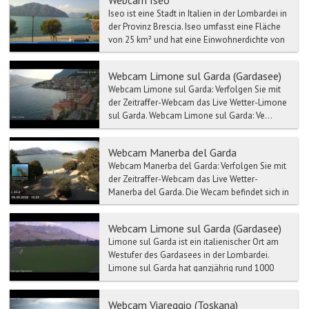
Iseo ist eine Stadt in Italien in der Lombardei in
der Provinz Brescia. Iseo umfasst eine Fläche
von 25 km² und hat eine Einwohnerdichte von
336 Ei...
Webcam Limone sul Garda (Gardasee)
Webcam Limone sul Garda: Verfolgen Sie mit
der Zeitraffer-Webcam das Live Wetter-Limone
sul Garda. Webcam Limone sul Garda: Ve...
Webcam Manerba del Garda
Webcam Manerba del Garda: Verfolgen Sie mit
der Zeitraffer-Webcam das Live Wetter-
Manerba del Garda. Die Wecam befindet sich in
Maner...
Webcam Limone sul Garda (Gardasee)
Limone sul Garda ist ein italienischer Ort am
Westufer des Gardasees in der Lombardei.
Limone sul Garda hat ganzjährig rund 1000
Einwohner. Wen...
Webcam Viareggio (Toskana)