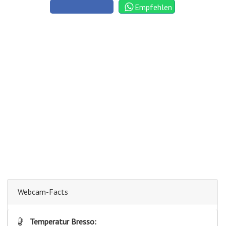
Empfehlen
Webcam-Facts
Temperatur Bresso: