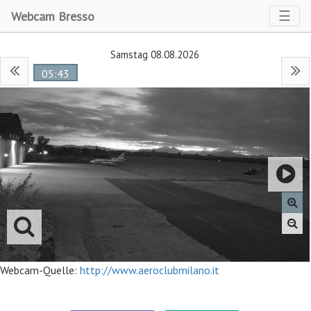
Toggl
☰
Webcam Bresso
Samstag 08.08.2026
05:43
Webcam-Quelle:
http://www.aeroclubmilano.it