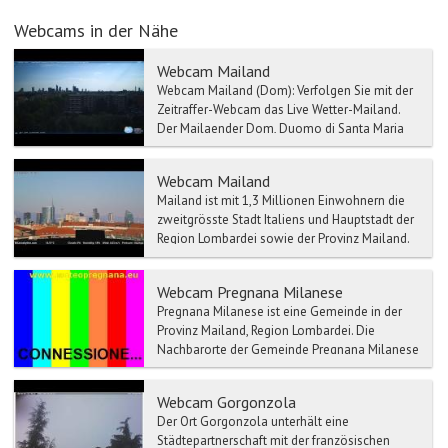
Webcams in der Nähe
Webcam Mailand
Webcam Mailand (Dom): Verfolgen Sie mit der
Zeitraffer-Webcam das Live Wetter-Mailand.
Der Mailaender Dom, Duomo di Santa Maria
Nasce...
Webcam Mailand
Mailand ist mit 1,3 Millionen Einwohnern die
zweitgrösste Stadt Italiens und Hauptstadt der
Region Lombardei sowie der Provinz Mailand.
Der Ort Mai...
Webcam Pregnana Milanese
Pregnana Milanese ist eine Gemeinde in der
Provinz Mailand, Region Lombardei. Die
Nachbarorte der Gemeinde Pregnana Milanese
sind Rho, Pogliano Mil...
Webcam Gorgonzola
Der Ort Gorgonzola unterhält eine
Städtepartnerschaft mit der französischen