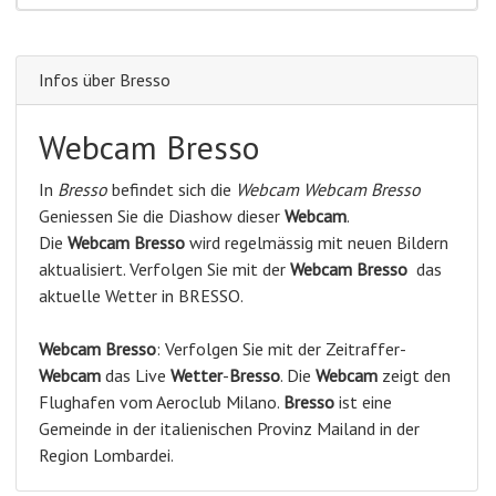
Infos über Bresso
Webcam Bresso
In
Bresso
befindet sich die
Webcam Webcam Bresso
Geniessen Sie die Diashow dieser
Webcam
.
Die
Webcam Bresso
wird regelmässig mit neuen Bildern
aktualisiert. Verfolgen Sie mit der
Webcam Bresso
das
aktuelle Wetter in BRESSO.
Webcam
Bresso
: Verfolgen Sie mit der Zeitraffer-
Webcam
das Live
Wetter
-
Bresso
. Die
Webcam
zeigt den
Flughafen vom Aeroclub Milano.
Bresso
ist eine
Gemeinde in der italienischen Provinz Mailand in der
Region Lombardei.