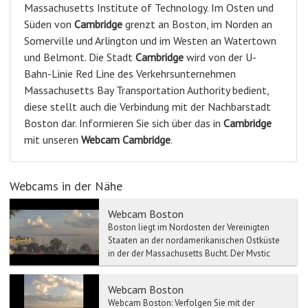
Massachusetts Institute of Technology. Im Osten und
Süden von
Cambridge
grenzt an Boston, im Norden an
Somerville und Arlington und im Westen an Watertown
und Belmont. Die Stadt
Cambridge
wird von der U-
Bahn-Linie Red Line des Verkehrsunternehmen
Massachusetts Bay Transportation Authority bedient,
diese stellt auch die Verbindung mit der Nachbarstadt
Boston dar. Informieren Sie sich über das in
Cambridge
mit unseren
Webcam
Cambridge
.
Webcams in der Nähe
Webcam Boston
Boston liegt im Nordosten der Vereinigten
Staaten an der nordamerikanischen Ostküste
in der der Massachusetts Bucht. Der Mystic
River, Neponset Riv...
Webcam Boston
Webcam Boston: Verfolgen Sie mit der