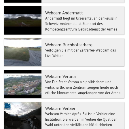
Berner Oberland. Zweisimmen bildet das Tor
zur weltbek...
Webcam Andermatt
Andermatt liegt im Urserental an der Reuss in
Schweiz. Andermatt ist Standort des
Kompetenzzentrum Gebirgsdienst der Armee
der Schweizer Armee. Der...
Webcam Buchholterberg
Verfolgen Sie mit der Zeitraffer-Webcam das
Live Wetter.
Webcam Verona
Von Die Stadt Verona als politischem und
wirtschaftlichem Zentrum zeugen heute noch
etliche Monumente, angefangen von der Arena
bis zum Römischen T...
Webcam Verbier
Webcam Verbier. Après-Ski ist in Verbier eine
Institution. Sie werden in Verbier die Qual der
Wahl unter den vielfältigen Möglichkeiten