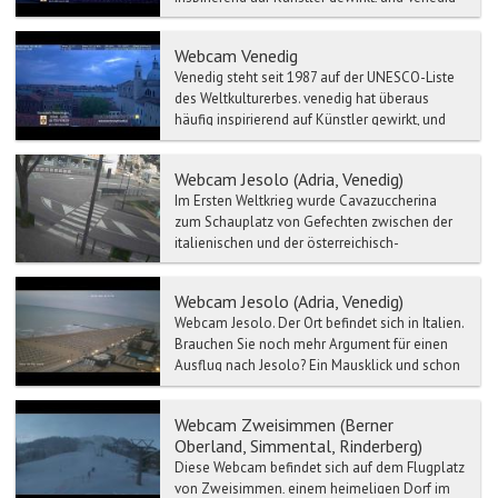
wurde eine der ...
Webcam Venedig
Venedig steht seit 1987 auf der UNESCO-Liste
des Weltkulturerbes. venedig hat überaus
häufig inspirierend auf Künstler gewirkt, und
Venedig wurde e...
Webcam Jesolo (Adria, Venedig)
Im Ersten Weltkrieg wurde Cavazuccherina
zum Schauplatz von Gefechten zwischen der
italienischen und der österreichisch-
ungarischen Armee. Im 2...
Webcam Jesolo (Adria, Venedig)
Webcam Jesolo. Der Ort befindet sich in Italien.
Brauchen Sie noch mehr Argument für einen
Ausflug nach Jesolo? Ein Mausklick und schon
sind Sie mi...
Webcam Zweisimmen (Berner
Oberland, Simmental, Rinderberg)
Diese Webcam befindet sich auf dem Flugplatz
von Zweisimmen, einem heimeligen Dorf im