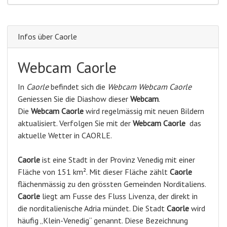
Infos über Caorle
Webcam Caorle
In
Caorle
befindet sich die
Webcam Webcam Caorle
Geniessen Sie die Diashow dieser
Webcam
.
Die
Webcam Caorle
wird regelmässig mit neuen Bildern
aktualisiert. Verfolgen Sie mit der
Webcam Caorle
das
aktuelle Wetter in CAORLE.
Caorle
ist eine Stadt in der Provinz Venedig mit einer
Fläche von 151 km². Mit dieser Fläche zählt
Caorle
flächenmässig zu den grössten Gemeinden Norditaliens.
Caorle
liegt am Fusse des Fluss Livenza, der direkt in
die norditalienische Adria mündet. Die Stadt
Caorle
wird
häufig „Klein-Venedig“ genannt. Diese Bezeichnung