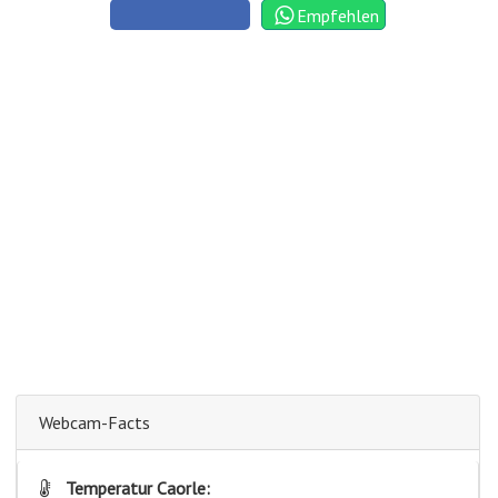
Empfehlen
Webcam-Facts
Temperatur Caorle: