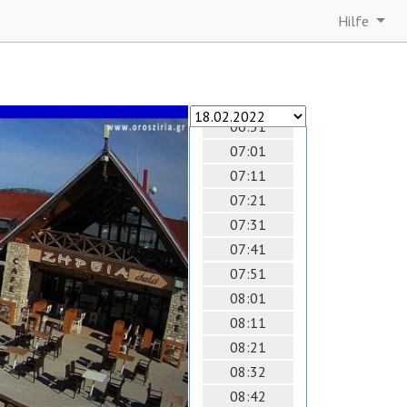
05:59
Hilfe
06:09
06:19
06:29
06:40
06:51
07:01
07:11
07:21
07:31
07:41
07:51
08:01
08:11
08:21
08:32
08:42