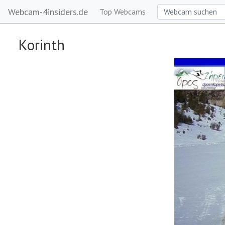
Webcam-4insiders.de
Top Webcams
Korinth