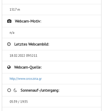
1517 m
Webcam-Motiv:
n/a
Letztes Webcambild:
18.02.2022 09:52:11
Webcam-Quelle:
http://www.orosziria.gr
Sonnenauf-/untergang:
05:39 / 19:35