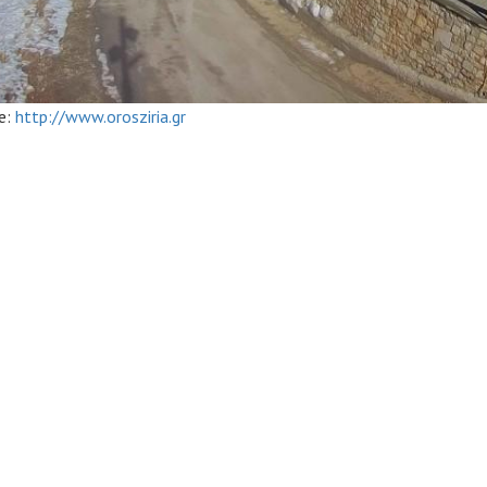
e:
http://www.orosziria.gr