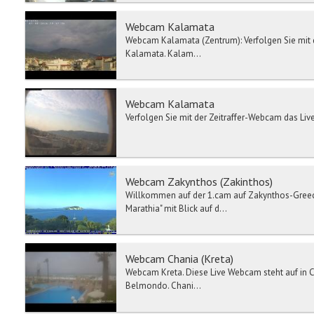
Webcam Kalamata
Webcam Kalamata (Zentrum): Verfolgen Sie mit 
Kalamata. Kalam...
Webcam Kalamata
Verfolgen Sie mit der Zeitraffer-Webcam das Live
Webcam Zakynthos (Zakinthos)
Willkommen auf der 1.cam auf Zakynthos-Greece
Marathia" mit Blick auf d...
Webcam Chania (Kreta)
Webcam Kreta. Diese Live Webcam steht auf in C
Belmondo. Chani...