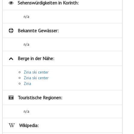
Sehenswürdigkeiten in
Korinth:
n/a
Bekannte Gewässer:
n/a
Berge in der Nähe:
Ziria ski center
Ziria ski center
Ziria
Touristische Regionen:
n/a
Wikipedia: