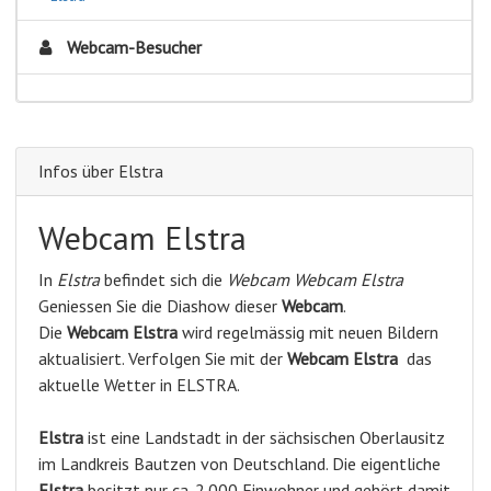
Webcam-Besucher
Infos über Elstra
Webcam Elstra
In
Elstra
befindet sich die
Webcam Webcam Elstra
Geniessen Sie die Diashow dieser
Webcam
.
Die
Webcam Elstra
wird regelmässig mit neuen Bildern
aktualisiert. Verfolgen Sie mit der
Webcam Elstra
das
aktuelle Wetter in ELSTRA.
Elstra
ist eine Landstadt in der sächsischen Oberlausitz
im Landkreis Bautzen von Deutschland. Die eigentliche
Elstra
besitzt nur ca. 2.000 Einwohner und gehört damit