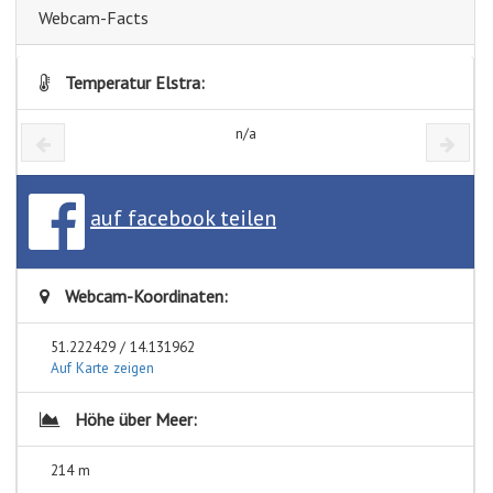
Webcam-Facts
Temperatur Elstra:
n/a
auf facebook teilen
Webcam-Koordinaten:
51.222429 / 14.131962
Auf Karte zeigen
Höhe über Meer:
214 m