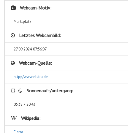
Webcam-Motiv:
Marktplatz
Letztes Webcambild:
27.09.2024 07:56:07
Webcam-Quelle:
http://www.elstra.de
Sonnenauf-/untergang:
05:38 / 20:43
Wikipedia:
Elstra