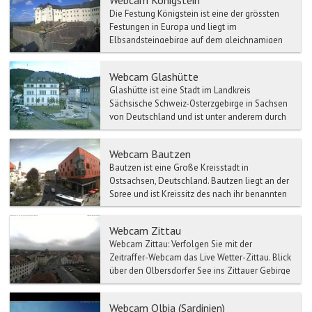
Die Festung Königstein ist eine der grössten
Festungen in Europa und liegt im
Elbsandsteingebirge auf dem gleichnamigen
Tafelberg Königstein oberha...
Webcam Glashütte
Glashütte ist eine Stadt im Landkreis
Sächsische Schweiz-Osterzgebirge in Sachsen
von Deutschland und ist unter anderem durch
die Herstellung der G...
Webcam Bautzen
Bautzen ist eine Große Kreisstadt in
Ostsachsen, Deutschland. Bautzen liegt an der
Spree und ist Kreissitz des nach ihr benannten
Landkreises Bautz...
Webcam Zittau
Webcam Zittau: Verfolgen Sie mit der
Zeitraffer-Webcam das Live Wetter-Zittau. Blick
über den Olbersdorfer See ins Zittauer Gebirge
Webcam Olbia (Sardinien)