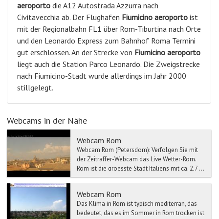
aeroporto
die A12 Autostrada Azzurra nach
Civitavecchia ab. Der Flughafen
Fiumicino aeroporto
ist
mit der Regionalbahn FL1 über Rom-Tiburtina nach Orte
und den Leonardo Express zum Bahnhof Roma Termini
gut erschlossen. An der Strecke von
Fiumicino aeroporto
liegt auch die Station Parco Leonardo. Die Zweigstrecke
nach Fiumicino-Stadt wurde allerdings im Jahr 2000
stillgelegt.
Webcams in der Nähe
Webcam Rom
Webcam Rom (Petersdom): Verfolgen Sie mit
der Zeitraffer-Webcam das Live Wetter-Rom.
Rom ist die groesste Stadt Italiens mit ca. 2,7 ...
Webcam Rom
Das Klima in Rom ist typisch mediterran, das
bedeutet, das es im Sommer in Rom trocken ist