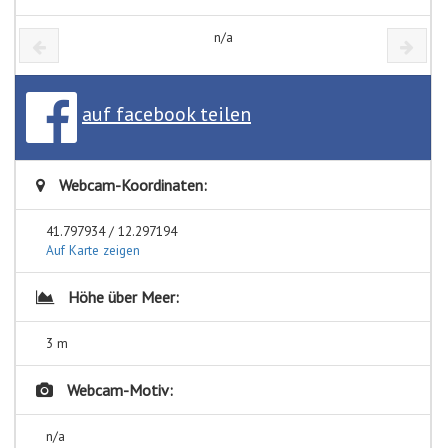
n/a
auf facebook teilen
Webcam-Koordinaten:
41.797934 / 12.297194
Auf Karte zeigen
Höhe über Meer:
3 m
Webcam-Motiv:
n/a