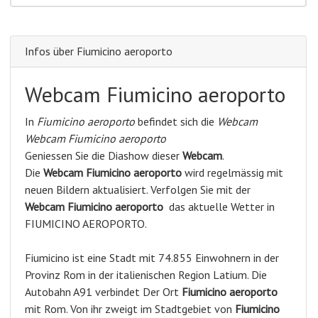
Infos über Fiumicino aeroporto
Webcam Fiumicino aeroporto
In
Fiumicino aeroporto
befindet sich die
Webcam
Webcam Fiumicino aeroporto
Geniessen Sie die Diashow dieser
Webcam
.
Die
Webcam Fiumicino aeroporto
wird regelmässig mit
neuen Bildern aktualisiert. Verfolgen Sie mit der
Webcam Fiumicino aeroporto
das aktuelle Wetter in
FIUMICINO AEROPORTO.
Fiumicino ist eine Stadt mit 74.855 Einwohnern in der
Provinz Rom in der italienischen Region Latium. Die
Autobahn A91 verbindet Der Ort
Fiumicino aeroporto
mit Rom. Von ihr zweigt im Stadtgebiet von
Fiumicino