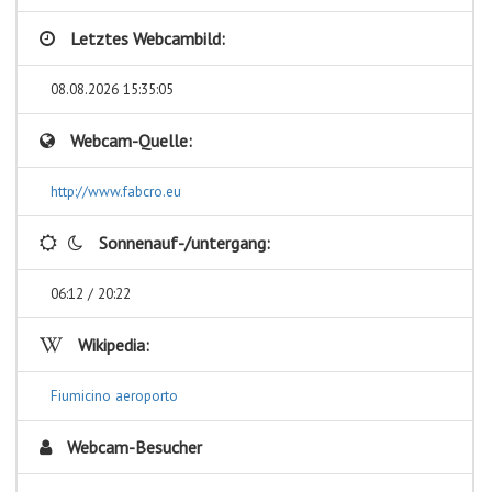
Letztes Webcambild:
08.08.2026 15:35:05
Webcam-Quelle:
http://www.fabcro.eu
Sonnenauf-/untergang:
06:12 / 20:22
Wikipedia:
Fiumicino aeroporto
Webcam-Besucher