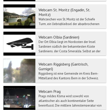
Zermatt und S...
Webcam St. Moritz (Engadin, St.
Moritz)
Wahrzeichen von St. Moritz ist der Schiefe
Turm, ein Uebrigbleibsel der abgebrochenen
Mauritiuskirche aus der Zeit um 1500. Im
Engadiner Museum St....
Webcam Olbia (Sardinien)
Der Ort Olbia liegt im Nordosten der Insel
Sardinien südlich der bekanntesten Küste
Sardiniens, der Costa Smeralda. Selbst an der
Haupteinkaufsstra...
Webcam Riggisberg (Gantrisch,
Gurnigel)
Riggisberg ist eine Gemeinde im Kreis Bern-
Mittelland des Kantons Bern in der Schweiz.
Riggisberg befindet sich auf 762 Meter ü. M., 15
km südl...
Webcam Prag
Prags mildes Klima wird sowohl von
atlantischer als auch kontinentaler Seite
beeinflusst. Die mittlere Jahrestemperatur von