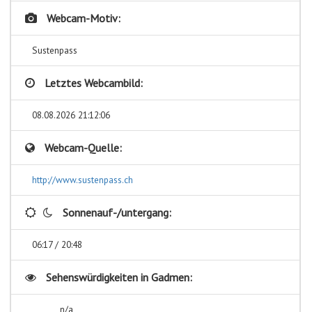
Webcam-Motiv:
Sustenpass
Letztes Webcambild:
08.08.2026 21:12:06
Webcam-Quelle:
http://www.sustenpass.ch
Sonnenauf-/untergang:
06:17 / 20:48
Sehenswürdigkeiten in
Gadmen:
n/a