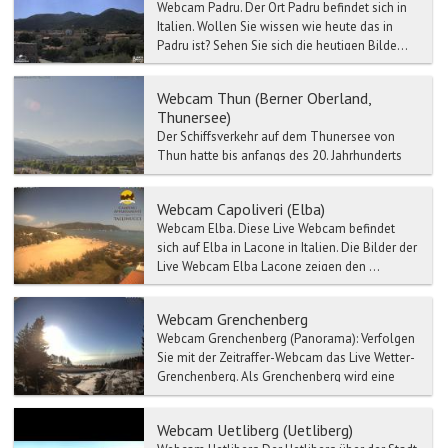
Webcam Padru. Der Ort Padru befindet sich in
Italien. Wollen Sie wissen wie heute das in
Padru ist? Sehen Sie sich die heutigen Bilde...
Webcam Thun (Berner Oberland,
Thunersee)
Der Schiffsverkehr auf dem Thunersee von
Thun hatte bis anfangs des 20. Jahrhunderts
eine wichtige Funktion für den Personen- und
Warentransport Ri...
Webcam Capoliveri (Elba)
Webcam Elba. Diese Live Webcam befindet
sich auf Elba in Lacone in Italien. Die Bilder der
Live Webcam Elba Lacone zeigen den ...
Webcam Grenchenberg
Webcam Grenchenberg (Panorama): Verfolgen
Sie mit der Zeitraffer-Webcam das Live Wetter-
Grenchenberg. Als Grenchenberg wird eine
Hoch...
Webcam Uetliberg (Uetliberg)