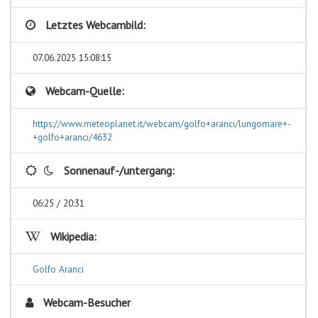
Letztes Webcambild:
07.06.2025 15:08:15
Webcam-Quelle:
https://www.meteoplanet.it/webcam/golfo+aranci/lungomare+-
+golfo+aranci/4632
Sonnenauf-/untergang:
06:25 / 20:31
Wikipedia:
Golfo Aranci
Webcam-Besucher