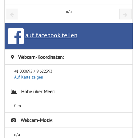
n/a
auf facebook teilen
Webcam-Koordinaten:
41.000695 / 9.622393
Auf Karte zeigen
Höhe über Meer:
0 m
Webcam-Motiv:
n/a