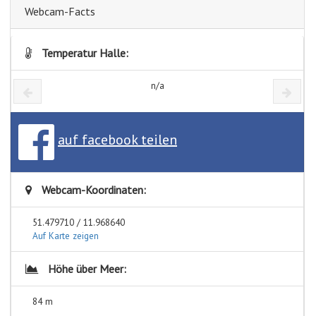
Webcam-Facts
Temperatur Halle:
n/a
auf facebook teilen
Webcam-Koordinaten:
51.479710 / 11.968640
Auf Karte zeigen
Höhe über Meer:
84 m