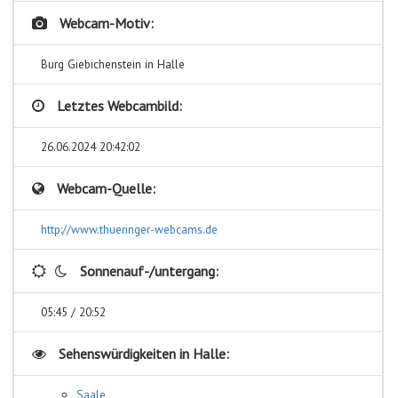
Webcam-Motiv:
Burg Giebichenstein in Halle
Letztes Webcambild:
26.06.2024 20:42:02
Webcam-Quelle:
http://www.thueringer-webcams.de
Sonnenauf-/untergang:
05:45 / 20:52
Sehenswürdigkeiten in
Halle:
Saale