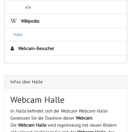
n/a
Wikipedia:
Halle
Webcam-Besucher
Infos über Halle
Webcam Halle
In
Halle
befindet sich die
Webcam Webcam Halle
Geniessen Sie die Diashow dieser
Webcam
.
Die
Webcam Halle
wird regelmässig mit neuen Bildern
aktualisiert. Verfolgen Sie mit der
Webcam Halle
das