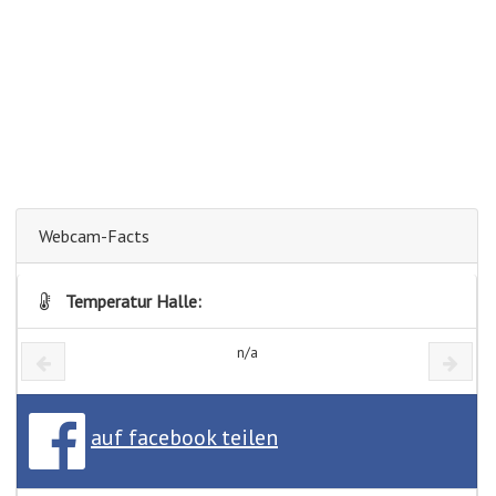
Webcam-Facts
Temperatur Halle:
n/a
auf facebook teilen