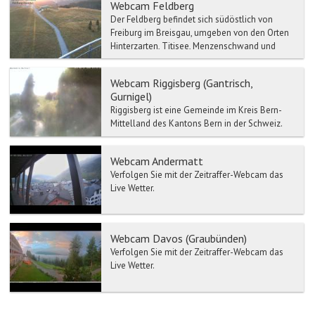
Webcam Feldberg
Der Feldberg befindet sich südöstlich von
Freiburg im Breisgau, umgeben von den Orten
Hinterzarten, Titisee, Menzenschwand und
Bernau und Todtnau. ...
Webcam Riggisberg (Gantrisch,
Gurnigel)
Riggisberg ist eine Gemeinde im Kreis Bern-
Mittelland des Kantons Bern in der Schweiz.
Riggisberg befindet sich auf 762 Meter ü. M., 15
km südl...
Webcam Andermatt
Verfolgen Sie mit der Zeitraffer-Webcam das
Live Wetter.
Webcam Davos (Graubünden)
Verfolgen Sie mit der Zeitraffer-Webcam das
Live Wetter.