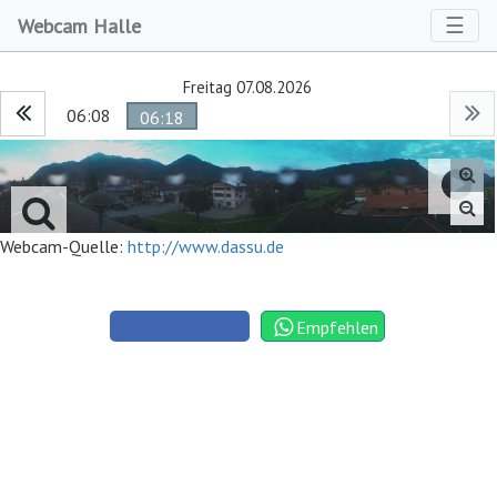
Toggl
☰
Webcam Halle
Freitag 07.08.2026
06:08
06:18
Webcam-Quelle:
http://www.dassu.de
Empfehlen