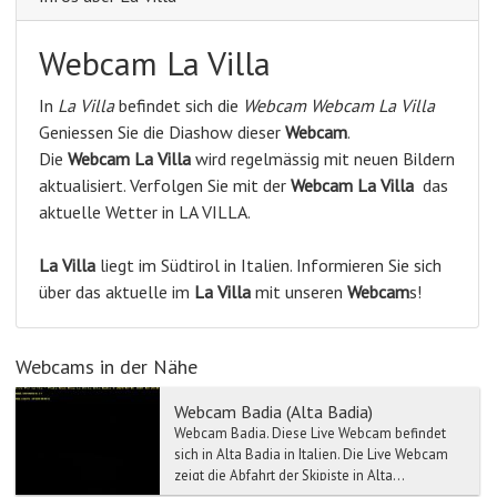
Webcam La Villa
In
La Villa
befindet sich die
Webcam Webcam La Villa
Geniessen Sie die Diashow dieser
Webcam
.
Die
Webcam La Villa
wird regelmässig mit neuen Bildern
aktualisiert. Verfolgen Sie mit der
Webcam La Villa
das
aktuelle Wetter in LA VILLA.
La Villa
liegt im Südtirol in Italien. Informieren Sie sich
über das aktuelle im
La Villa
mit unseren
Webcam
s!
Webcams in der Nähe
Webcam Badia (Alta Badia)
Webcam Badia. Diese Live Webcam befindet
sich in Alta Badia in Italien. Die Live Webcam
zeigt die Abfahrt der Skipiste in Alta...