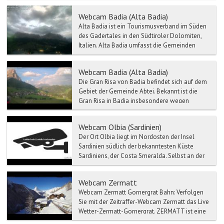
Webcam Badia (Alta Badia)
Alta Badia ist ein Tourismusverband im Süden
des Gadertales in den Südtiroler Dolomiten,
Italien. Alta Badia umfasst die Gemeinden
Corvara, Abtei (...
Webcam Badia (Alta Badia)
Die Gran Risa von Badia befindet sich auf dem
Gebiet der Gemeinde Abtei. Bekannt ist die
Gran Risa in Badia insbesondere wegen
zahlreicher Rennen d...
Webcam Olbia (Sardinien)
Der Ort Olbia liegt im Nordosten der Insel
Sardinien südlich der bekanntesten Küste
Sardiniens, der Costa Smeralda. Selbst an der
Haupteinkaufsstra...
Webcam Zermatt
Webcam Zermatt Gornergrat Bahn: Verfolgen
Sie mit der Zeitraffer-Webcam Zermatt das Live
Wetter-Zermatt-Gornergrat. ZERMATT ist eine
...