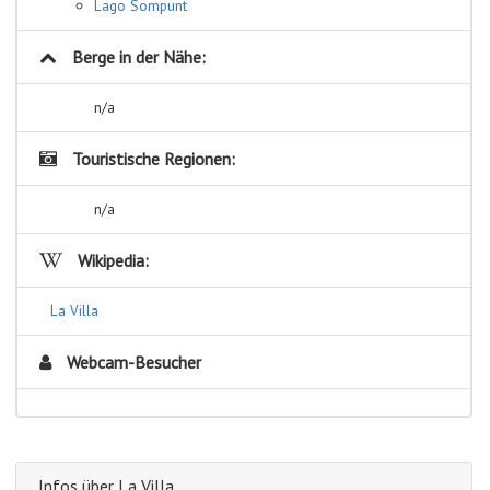
Lago Sompunt
Berge in der Nähe:
n/a
Touristische Regionen:
n/a
Wikipedia:
La Villa
Webcam-Besucher
Infos über La Villa