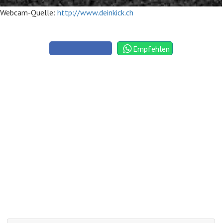
Webcam-Quelle:
http://www.deinkick.ch
Empfehlen