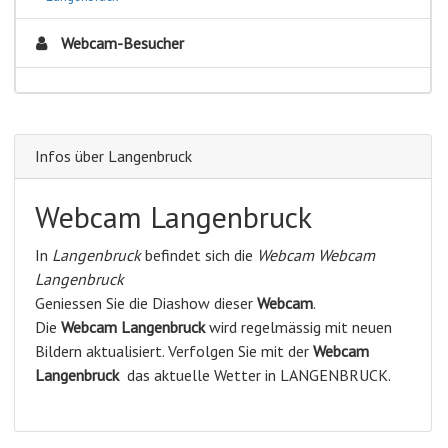
Webcam-Besucher
Infos über Langenbruck
Webcam Langenbruck
In
Langenbruck
befindet sich die
Webcam Webcam
Langenbruck
Geniessen Sie die Diashow dieser
Webcam
.
Die
Webcam Langenbruck
wird regelmässig mit neuen
Bildern aktualisiert. Verfolgen Sie mit der
Webcam
Langenbruck
das aktuelle Wetter in LANGENBRUCK.