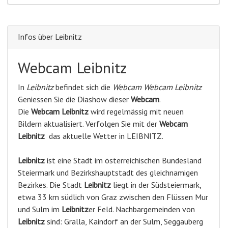
Infos über Leibnitz
Webcam Leibnitz
In
Leibnitz
befindet sich die
Webcam Webcam Leibnitz
Geniessen Sie die Diashow dieser
Webcam
.
Die
Webcam Leibnitz
wird regelmässig mit neuen
Bildern aktualisiert. Verfolgen Sie mit der
Webcam
Leibnitz
das aktuelle Wetter in LEIBNITZ.
Leibnitz
ist eine Stadt im österreichischen Bundesland
Steiermark und Bezirkshauptstadt des gleichnamigen
Bezirkes. Die Stadt
Leibnitz
liegt in der Südsteiermark,
etwa 33 km südlich von Graz zwischen den Flüssen Mur
und Sulm im
Leibnitz
er Feld. Nachbargemeinden von
Leibnitz
sind: Gralla, Kaindorf an der Sulm, Seggauberg