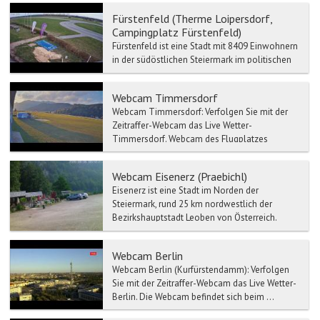
Fürstenfeld (Therme Loipersdorf,
Campingplatz Fürstenfeld)
Fürstenfeld ist eine Stadt mit 8409 Einwohnern
in der südöstlichen Steiermark im politischen
Bezirk Hartberg-Fürstenfeld. Fürstenfeld nennt
sich au...
Webcam Timmersdorf
Webcam Timmersdorf: Verfolgen Sie mit der
Zeitraffer-Webcam das Live Wetter-
Timmersdorf. Webcam des Flugplatzes
Leoben-Timmers...
Webcam Eisenerz (Praebichl)
Eisenerz ist eine Stadt im Norden der
Steiermark, rund 25 km nordwestlich der
Bezirkshauptstadt Leoben von Österreich.
Attraktionen dafür von Eis...
Webcam Berlin
Webcam Berlin (Kurfürstendamm): Verfolgen
Sie mit der Zeitraffer-Webcam das Live Wetter-
Berlin. Die Webcam befindet sich beim ...