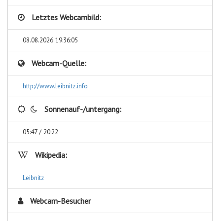
Letztes Webcambild:
08.08.2026 19:36:05
Webcam-Quelle:
http://www.leibnitz.info
Sonnenauf-/untergang:
05:47 / 20:22
Wikipedia:
Leibnitz
Webcam-Besucher