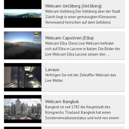
Webcam Uetliberg (Uetliberg)
Webcam Uetliberg Der Uetliberg über der Stadt
Zürich liegt in einer gemässigten Klimazone.
Vorwiegend herrschen auf dem Uetliberg
Winde aus...
Webcam Capoliveri (Elba)
Webcam Elba. Diese Live Webcam befindet
sich auf Elba in Lacone in Italien. Die Bilder der
Live Webcam Elba Lacone zeigen den ...
Lavaux
Verfolgen Sie mit der Zeitraffer-Webcam das
Live Wetter.
Webcam Bangkok
Bangkok ist seit 1782 die Hauptstadt des
Königreichs Thailand. Bangkok hat einen
Sonderverwaltungsstatus und wird von einem
Gouverneur regiert. Die...