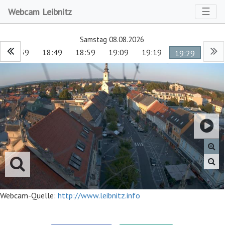
Toggl
☰
Webcam Leibnitz
Samstag 08.08.2026
18:39
18:49
18:59
19:09
19:19
19:29
Webcam-Quelle:
http://www.leibnitz.info