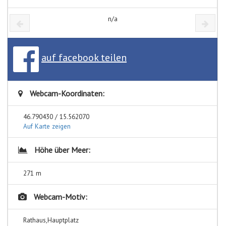
n/a
auf facebook teilen
Webcam-Koordinaten:
46.790430 / 15.562070
Auf Karte zeigen
Höhe über Meer:
271 m
Webcam-Motiv:
Rathaus,Hauptplatz