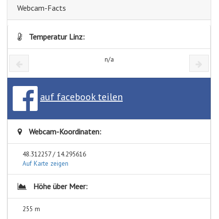
Webcam-Facts
Temperatur Linz:
n/a
auf facebook teilen
Webcam-Koordinaten:
48.312257 / 14.295616
Auf Karte zeigen
Höhe über Meer:
255 m