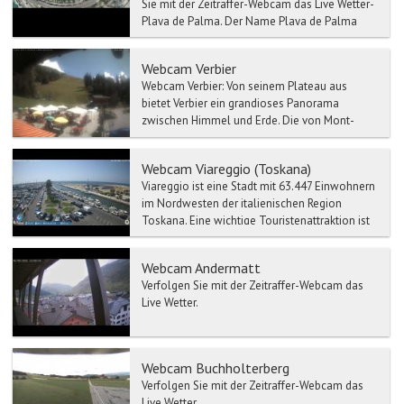
Sie mit der Zeitraffer-Webcam das Live Wetter-
Playa de Palma. Der Name Playa de Palma
bezeic...
Webcam Verbier
Webcam Verbier: Von seinem Plateau aus
bietet Verbier ein grandioses Panorama
zwischen Himmel und Erde. Die von Mont-
Blanc und Grand Combin ...
Webcam Viareggio (Toskana)
Viareggio ist eine Stadt mit 63.447 Einwohnern
im Nordwesten der italienischen Region
Toskana. Eine wichtige Touristenattraktion ist
der Karneval, ...
Webcam Andermatt
Verfolgen Sie mit der Zeitraffer-Webcam das
Live Wetter.
Webcam Buchholterberg
Verfolgen Sie mit der Zeitraffer-Webcam das
Live Wetter.