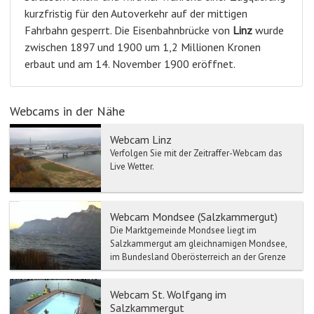
kurzfristig für den Autoverkehr auf der mittigen
Fahrbahn gesperrt. Die Eisenbahnbrücke von
Linz
wurde
zwischen 1897 und 1900 um 1,2 Millionen Kronen
erbaut und am 14. November 1900 eröffnet.
Webcams in der Nähe
Webcam Linz
Verfolgen Sie mit der Zeitraffer-Webcam das
Live Wetter.
Webcam Mondsee (Salzkammergut)
Die Marktgemeinde Mondsee liegt im
Salzkammergut am gleichnamigen Mondsee,
im Bundesland Oberösterreich an der Grenze
zum Land Salzburg und im Geri...
Webcam St. Wolfgang im
Salzkammergut