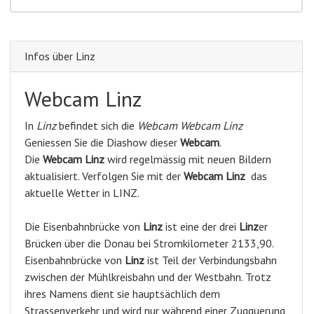
Infos über Linz
Webcam Linz
In
Linz
befindet sich die
Webcam Webcam Linz
Geniessen Sie die Diashow dieser
Webcam
.
Die
Webcam Linz
wird regelmässig mit neuen Bildern
aktualisiert. Verfolgen Sie mit der
Webcam Linz
das
aktuelle Wetter in LINZ.
Die Eisenbahnbrücke von
Linz
ist eine der drei
Linz
er
Brücken über die Donau bei Stromkilometer 2133,90.
Eisenbahnbrücke von
Linz
ist Teil der Verbindungsbahn
zwischen der Mühlkreisbahn und der Westbahn. Trotz
ihres Namens dient sie hauptsächlich dem
Strassenverkehr und wird nur während einer Zugquerung