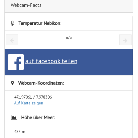
Webcam-Facts
Temperatur Nebikon:
n/a
auf facebook teilen
Webcam-Koordinaten:
47.197061 / 7.978306
Auf Karte zeigen
Höhe über Meer:
485 m