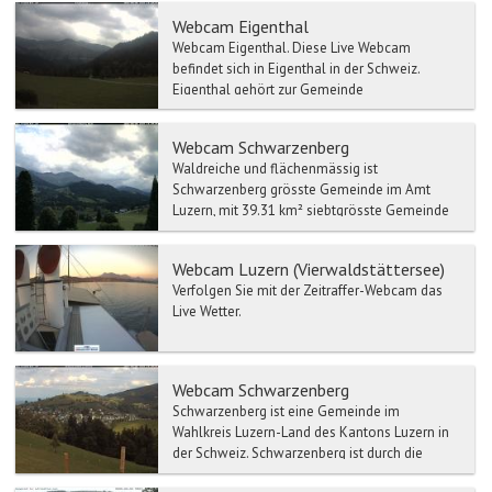
Webcam Eigenthal
Webcam Eigenthal. Diese Live Webcam
befindet sich in Eigenthal in der Schweiz.
Eigenthal gehört zur Gemeinde
Schwarzenberg und ist ei...
Webcam Schwarzenberg
Waldreiche und flächenmässig ist
Schwarzenberg grösste Gemeinde im Amt
Luzern, mit 39.31 km² siebtgrösste Gemeinde
im Kanton. Brauchen Sie noch meh...
Webcam Luzern (Vierwaldstättersee)
Verfolgen Sie mit der Zeitraffer-Webcam das
Live Wetter.
Webcam Schwarzenberg
Schwarzenberg ist eine Gemeinde im
Wahlkreis Luzern-Land des Kantons Luzern in
der Schweiz. Schwarzenberg ist durch die
Postautolinie Malters-Schwa...