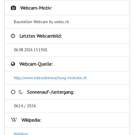
Webcam-Motiv:
Baustellen Webcam by sietec.ch
Letztes Webcambild:
06.08.2026 15:19:01
Webcam-Quelle:
http://www.videoüberwachung-mobotix.ch
Sonnenauf-/untergang:
06:14 / 20:56
Wikipedia:
Nebikon