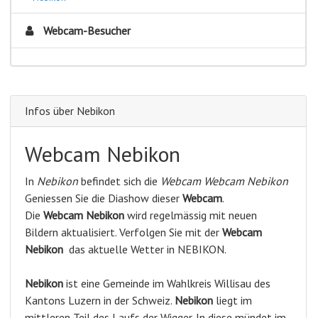
Webcam-Besucher
Infos über Nebikon
Webcam Nebikon
In
Nebikon
befindet sich die
Webcam Webcam Nebikon
Geniessen Sie die Diashow dieser
Webcam
.
Die
Webcam Nebikon
wird regelmässig mit neuen
Bildern aktualisiert. Verfolgen Sie mit der
Webcam
Nebikon
das aktuelle Wetter in NEBIKON.
Nebikon
ist eine Gemeinde im Wahlkreis Willisau des
Kantons Luzern in der Schweiz.
Nebikon
liegt im
mittleren Teil des Laufs der Wigger. In diese mündet im