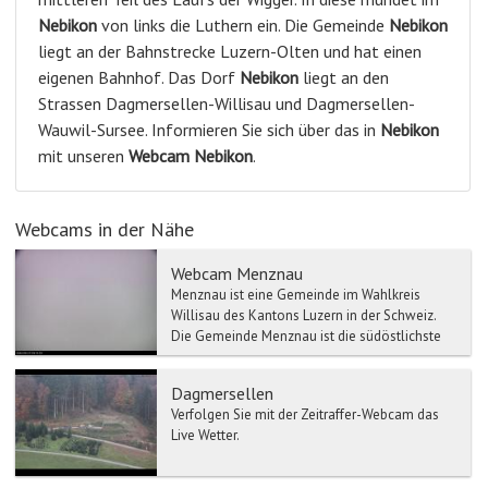
Nebikon
von links die Luthern ein. Die Gemeinde
Nebikon
liegt an der Bahnstrecke Luzern-Olten und hat einen
eigenen Bahnhof. Das Dorf
Nebikon
liegt an den
Strassen Dagmersellen-Willisau und Dagmersellen-
Wauwil-Sursee. Informieren Sie sich über das in
Nebikon
mit unseren
Webcam
Nebikon
.
Webcams in der Nähe
Webcam Menznau
Menznau ist eine Gemeinde im Wahlkreis
Willisau des Kantons Luzern in der Schweiz.
Die Gemeinde Menznau ist die südöstlichste
Gemeinde des Amtes Wi...
Dagmersellen
Verfolgen Sie mit der Zeitraffer-Webcam das
Live Wetter.