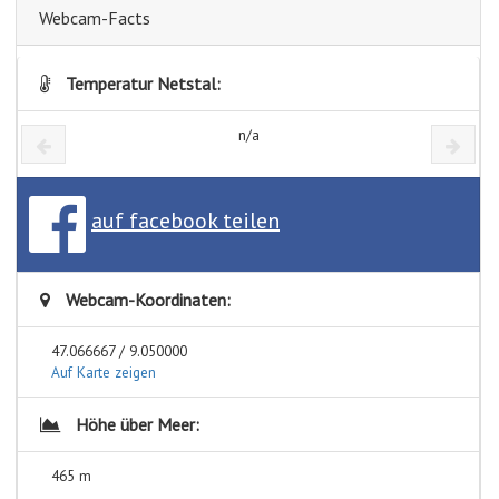
Webcam-Facts
Temperatur Netstal:
n/a
auf facebook teilen
Webcam-Koordinaten:
47.066667 / 9.050000
Auf Karte zeigen
Höhe über Meer:
465 m