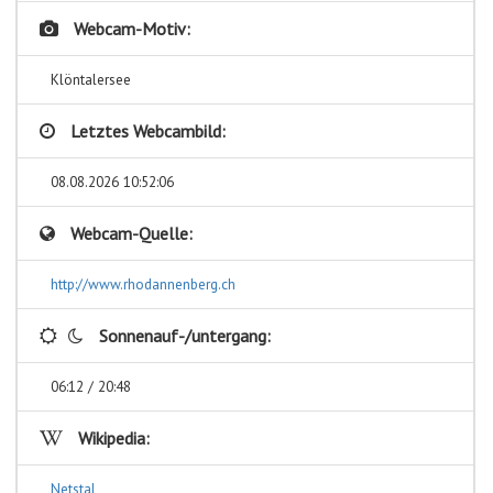
Webcam-Motiv:
Klöntalersee
Letztes Webcambild:
08.08.2026 10:52:06
Webcam-Quelle:
http://www.rhodannenberg.ch
Sonnenauf-/untergang:
06:12 / 20:48
Wikipedia:
Netstal