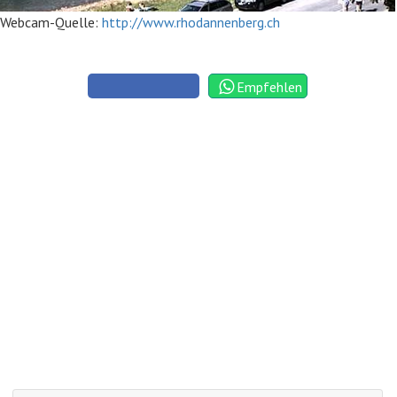
Webcam-Quelle:
http://www.rhodannenberg.ch
Empfehlen