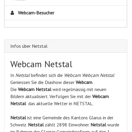
Webcam-Besucher
Infos über Netstal
Webcam Netstal
In
Netstal
befindet sich die
Webcam Webcam Netstal
Geniessen Sie die Diashow dieser
Webcam
.
Die
Webcam Netstal
wird regelmässig mit neuen
Bildern aktualisiert. Verfolgen Sie mit der
Webcam
Netstal
das aktuelle Wetter in NETSTAL.
Netstal
ist eine Gemeinde des Kantons Glarus in der
Schweiz.
Netstal
zählt 2898 Einwohner.
Netstal
wurde
im Rahmen der Glarner Gemeindereform auf den 1.