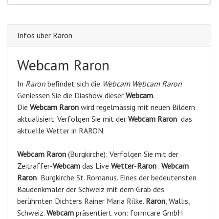
Infos über Raron
Webcam Raron
In
Raron
befindet sich die
Webcam Webcam Raron
Geniessen Sie die Diashow dieser
Webcam
.
Die
Webcam Raron
wird regelmässig mit neuen Bildern
aktualisiert. Verfolgen Sie mit der
Webcam Raron
das
aktuelle Wetter in RARON.
Webcam
Raron
(Burgkirche): Verfolgen Sie mit der
Zeitraffer-
Webcam
das Live
Wetter
-
Raron
.
Webcam
Raron
: Burgkirche St. Romanus. Eines der bedeutensten
Baudenkmäler der Schweiz mit dem Grab des
berühmten Dichters Rainer Maria Rilke.
Raron
, Wallis,
Schweiz.
Webcam
präsentiert von: formcare GmbH