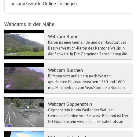
anspruchsvolle Online Lösungen.
Webcams in der Nähe
Webcam Raron
Raron ist eine Gemeinde und der Hauptort des
Bezirks Westlich-Raron des Kantons Wallis in
der Schweiz. In Die Gemeinde Raron liegen die
südlichen T...
Webcam Bürchen
Bürchen sitzt auf einem nach Westen
gerichteten Plateau zwischen 1250 und 1600
m.ü.M., oberhalb von Visp/Raron. Zu Bürchen
gehört ein Skigebiet, da...
Webcam Goppenstein
Goppenstein ist ein Weiler der Walliser
Gemeinde Ferden von Schweiz. Bekannt ist Der
Ort Goppenstein wegen seines Bahnhofs an
der Lötschberglinie u...