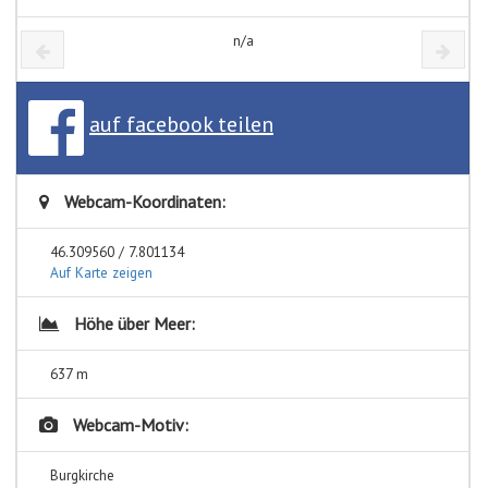
n/a
auf facebook teilen
Webcam-Koordinaten:
46.309560 / 7.801134
Auf Karte zeigen
Höhe über Meer:
637 m
Webcam-Motiv:
Burgkirche