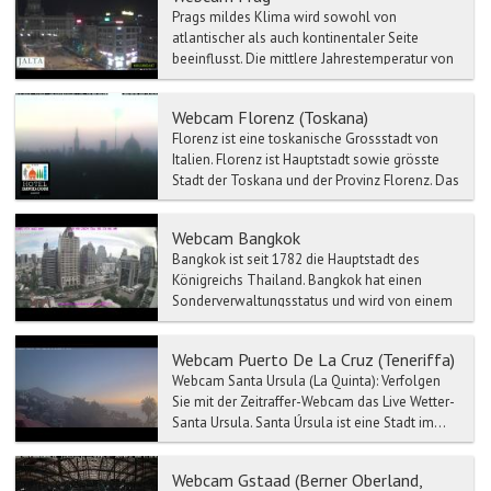
Prags mildes Klima wird sowohl von
atlantischer als auch kontinentaler Seite
beeinflusst. Die mittlere Jahrestemperatur von
Prag liegt um die 8 °C,...
Webcam Florenz (Toskana)
Florenz ist eine toskanische Grossstadt von
Italien. Florenz ist Hauptstadt sowie grösste
Stadt der Toskana und der Provinz Florenz. Das
historisch...
Webcam Bangkok
Bangkok ist seit 1782 die Hauptstadt des
Königreichs Thailand. Bangkok hat einen
Sonderverwaltungsstatus und wird von einem
Gouverneur regiert. Die...
Webcam Puerto De La Cruz (Teneriffa)
Webcam Santa Ursula (La Quinta): Verfolgen
Sie mit der Zeitraffer-Webcam das Live Wetter-
Santa Ursula. Santa Úrsula ist eine Stadt im...
Webcam Gstaad (Berner Oberland,