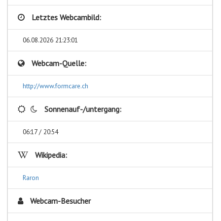
Letztes Webcambild:
06.08.2026 21:23:01
Webcam-Quelle:
http://www.formcare.ch
Sonnenauf-/untergang:
06:17 / 20:54
Wikipedia:
Raron
Webcam-Besucher