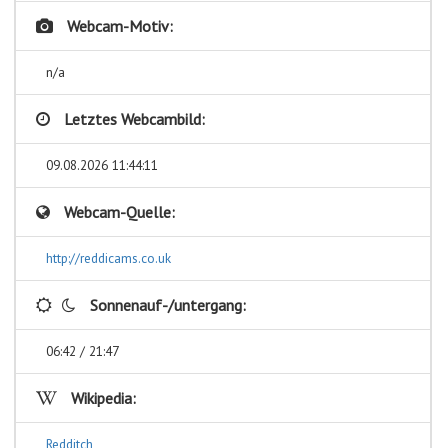
Webcam-Motiv:
n/a
Letztes Webcambild:
09.08.2026 11:44:11
Webcam-Quelle:
http://reddicams.co.uk
Sonnenauf-/untergang:
06:42 / 21:47
Wikipedia:
Redditch