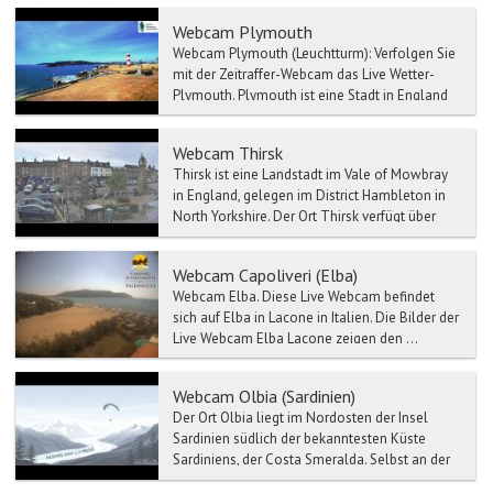
Webcam Plymouth
Webcam Plymouth (Leuchtturm): Verfolgen Sie
mit der Zeitraffer-Webcam das Live Wetter-
Plymouth. Plymouth ist eine Stadt in England
in...
Webcam Thirsk
Thirsk ist eine Landstadt im Vale of Mowbray
in England, gelegen im District Hambleton in
North Yorkshire. Der Ort Thirsk verfügt über
einen mitte...
Webcam Capoliveri (Elba)
Webcam Elba. Diese Live Webcam befindet
sich auf Elba in Lacone in Italien. Die Bilder der
Live Webcam Elba Lacone zeigen den ...
Webcam Olbia (Sardinien)
Der Ort Olbia liegt im Nordosten der Insel
Sardinien südlich der bekanntesten Küste
Sardiniens, der Costa Smeralda. Selbst an der
Haupteinkaufsstra...