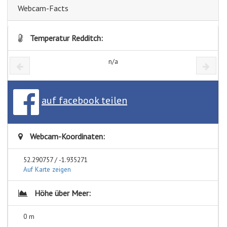
Webcam-Facts
Temperatur Redditch:
n/a
auf facebook teilen
Webcam-Koordinaten:
52.290757 / -1.935271
Auf Karte zeigen
Höhe über Meer:
0 m