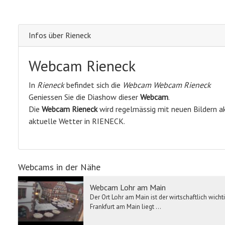
Infos über Rieneck
Webcam Rieneck
In
Rieneck
befindet sich die
Webcam Webcam Rieneck
Geniessen Sie die Diashow dieser
Webcam
.
Die
Webcam Rieneck
wird regelmässig mit neuen Bildern ak
aktuelle Wetter in RIENECK.
Webcams in der Nähe
Webcam Lohr am Main
Der Ort Lohr am Main ist der wirtschaftlich wich
Frankfurt am Main liegt ...