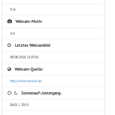
0 m
Webcam-Motiv:
n/a
Letztes Webcambild:
08.08.2026 21:05:01
Webcam-Quelle:
http://www.rieneck.de
Sonnenauf-/untergang:
06:01 / 20:55