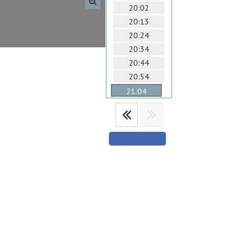
20:02
20:13
20:24
20:34
20:44
20:54
21:04