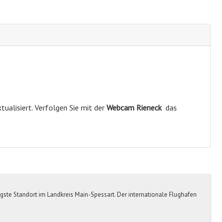
tualisiert. Verfolgen Sie mit der
Webcam Rieneck
das
tigste Standort im Landkreis Main-Spessart. Der internationale Flughafen