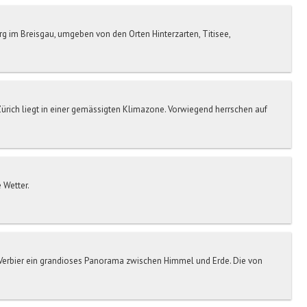
rg im Breisgau, umgeben von den Orten Hinterzarten, Titisee,
Zürich liegt in einer gemässigten Klimazone. Vorwiegend herrschen auf
 Wetter.
 Verbier ein grandioses Panorama zwischen Himmel und Erde. Die von