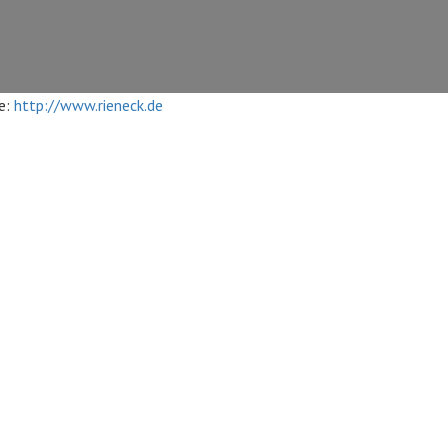
e:
http://www.rieneck.de