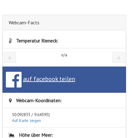
Webcam-Facts
Temperatur Rieneck:
n/a
auf facebook teilen
Webcam-Koordinaten:
50.092833 / 9.643931
Auf Karte zeigen
Höhe über Meer: