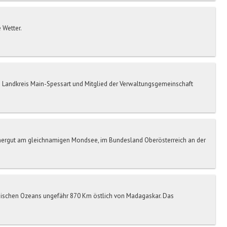
 Wetter.
n Landkreis Main-Spessart und Mitglied der Verwaltungsgemeinschaft
ergut am gleichnamigen Mondsee, im Bundesland Oberösterreich an der
Indischen Ozeans ungefähr 870 Km östlich von Madagaskar. Das