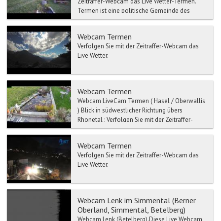
Zeitraffer-Webcam das Live Wetter-Termen.
Termen ist eine politische Gemeinde des
Bezirk...
Webcam Termen
Verfolgen Sie mit der Zeitraffer-Webcam das
Live Wetter.
Webcam Termen
Webcam LiveCam Termen ( Hasel / Oberwallis
) Blick in südwestlicher Richtung übers
Rhonetal : Verfolgen Sie mit der Zeitraffer-
Webc...
Webcam Termen
Verfolgen Sie mit der Zeitraffer-Webcam das
Live Wetter.
Webcam Lenk im Simmental (Berner
Oberland, Simmental, Betelberg)
Webcam Lenk (Betelberg).Diese Live Webcam