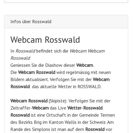
Infos über Rosswald
Webcam Rosswald
In
Rosswald
befindet sich die
Webcam Webcam
Rosswald
Geniessen Sie die Diashow dieser
Webcam
.
Die
Webcam Rosswald
wird regelmässig mit neuen
Bildern aktualisiert. Verfolgen Sie mit der
Webcam
Rosswald
das aktuelle Wetter in ROSSWALD.
Webcam
Rosswald
(Skipiste): Verfolgen Sie mit der
Zeitraffer-
Webcam
das Live
Wetter
-
Rosswald
.
Rosswald
ist eine Ortschaft in der Gemeinde Termen
des Bezirks Brig im Kanton Wallis in der Schweiz. Am
Rande des Simplons ist man auf dem
Rosswald
vor