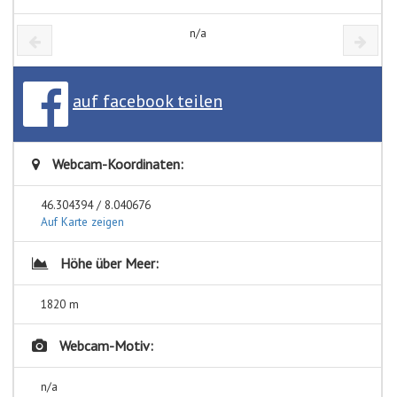
n/a
auf facebook teilen
Webcam-Koordinaten:
46.304394 / 8.040676
Auf Karte zeigen
Höhe über Meer:
1820 m
Webcam-Motiv:
n/a