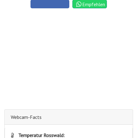
Empfehlen
Webcam-Facts
Temperatur Rosswald: