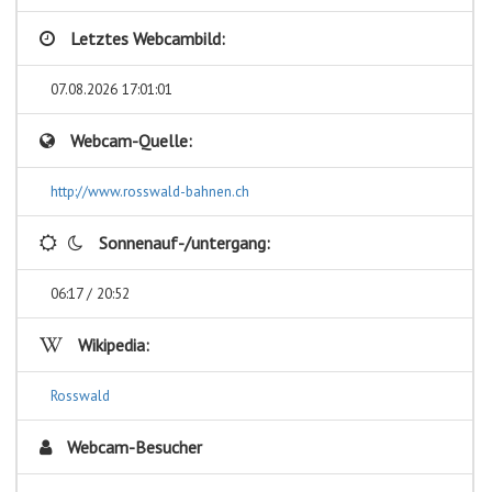
Letztes Webcambild:
07.08.2026 17:01:01
Webcam-Quelle:
http://www.rosswald-bahnen.ch
Sonnenauf-/untergang:
06:17 / 20:52
Wikipedia:
Rosswald
Webcam-Besucher