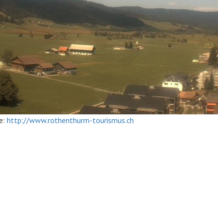
e:
http://www.rothenthurm-tourismus.ch