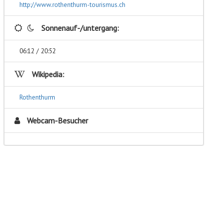
http://www.rothenthurm-tourismus.ch
Sonnenauf-/untergang:
06:12 / 20:52
Wikipedia:
Rothenthurm
Webcam-Besucher