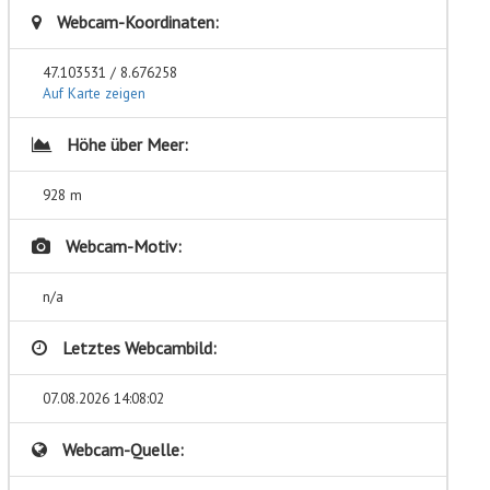
Webcam-Koordinaten:
47.103531 / 8.676258
Auf Karte zeigen
Höhe über Meer:
928 m
Webcam-Motiv:
n/a
Letztes Webcambild:
07.08.2026 14:08:02
Webcam-Quelle: