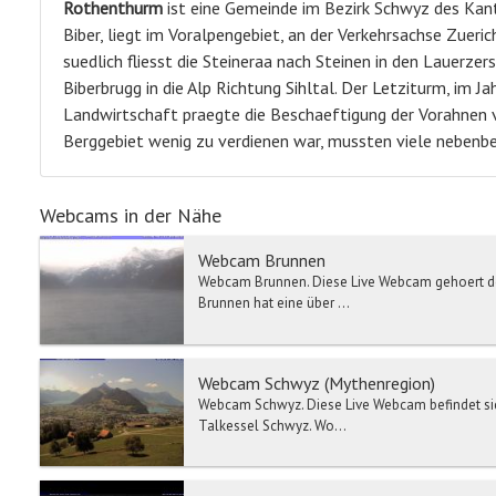
Rothenthurm
ist eine Gemeinde im Bezirk Schwyz des Kan
Biber, liegt im Voralpengebiet, an der Verkehrsachse Zueri
suedlich fliesst die Steineraa nach Steinen in den Lauerzer
Biberbrugg in die Alp Richtung Sihltal. Der Letziturm, im
Landwirtschaft praegte die Beschaeftigung der Vorahnen
Berggebiet wenig zu verdienen war, mussten viele nebenbei
Webcams in der Nähe
Webcam Brunnen
Webcam Brunnen. Diese Live Webcam gehoert dem
Brunnen hat eine über ...
Webcam Schwyz (Mythenregion)
Webcam Schwyz. Diese Live Webcam befindet sic
Talkessel Schwyz. Wo...