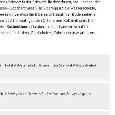
tons Schwyz in der Schweiz.
Rothenthurm
, das Hochtal der
chsee–Gotthardmassiv. In Biberegg ist die Wasserscheide,
see und noerdlich die Biberae oft liegt hier Bodennebel in
 Jahre 1323 erbaut, gab den Ortsnamen
Rothenthurm
. Die
 von
Rothenthurm
. Da aber mit der Landwirtschaft im
 noch als Holzer, Feldarbeiter, Fuhrmann usw. arbeiten.
 Hotel Waldstätterhof in Brunnen. Das Seehotel Waldstaetterhof in
h im Schwyz in der Schweiz. Die Live Webcam Schwyz zeigt den