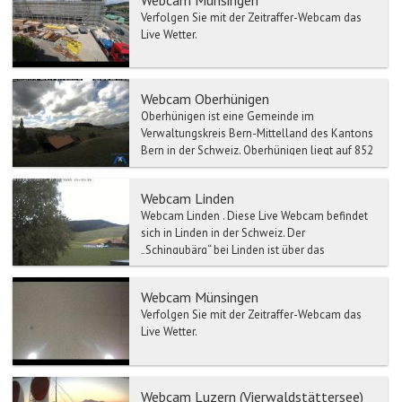
Verfolgen Sie mit der Zeitraffer-Webcam das
Live Wetter.
Webcam Oberhünigen
Oberhünigen ist eine Gemeinde im
Verwaltungskreis Bern-Mittelland des Kantons
Bern in der Schweiz. Oberhünigen liegt auf 852
Meter über Meer, 3 Km ...
Webcam Linden
Webcam Linden . Diese Live Webcam befindet
sich in Linden in der Schweiz. Der
„Schingubärg“ bei Linden ist über das
Emmental hinaus W...
Webcam Münsingen
Verfolgen Sie mit der Zeitraffer-Webcam das
Live Wetter.
Webcam Luzern (Vierwaldstättersee)