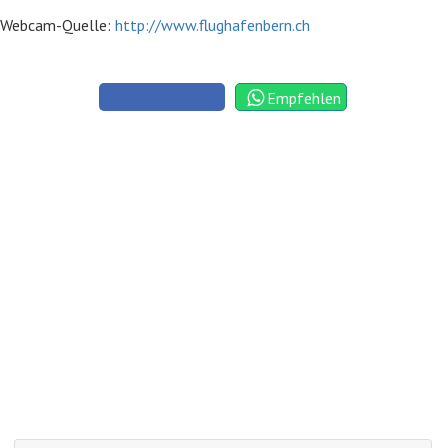
Webcam-Quelle:
http://www.flughafenbern.ch
Empfehlen