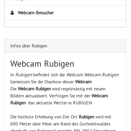
Webcam-Besucher
Infos über Rubigen
Webcam Rubigen
In
Rubigen
befindet sich die
Webcam Webcam Rubigen
Geniessen Sie die Diashow dieser
Webcam
.
Die
Webcam Rubigen
wird regelmässig mit neuen
Bildern aktualisiert. Verfolgen Sie mit der
Webcam
Rubigen
das aktuelle Wetter in RUBIGEN.
Die höchste Erhebung von Der Ort
Rubigen
wird mit
600 Meter über Meer am Rand des Gschneitwaldes
oberhalb von Beitenwil erreicht. Mit 2862 Einwohnern