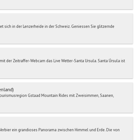
sich in der Lenzerheide in der Schweiz. Geniessen Sie glitzernde
mit der Zeitraffer-Webcam das Live Wetter-Santa Ursula. Santa Úrsula ist
enland)
r Tourismusregion Gstaad Mountain Rides mit Zweisimmen, Saanen,
 Verbier ein grandioses Panorama zwischen Himmel und Erde. Die von