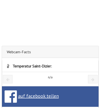
Webcam-Facts
Temperatur Saint-Dizier:
n/a
auf facebook teilen