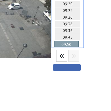
09:20
09:22
09:26
09:36
09:36
09:45
09:50