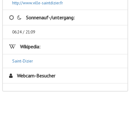
http://www.ville-saintdizier.fr
Sonnenauf-/untergang:
06:24 / 21:09
Wikipedia:
Saint-Dizier
Webcam-Besucher