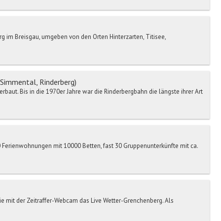
rg im Breisgau, umgeben von den Orten Hinterzarten, Titisee,
Simmental, Rinderberg)
baut. Bis in die 1970er Jahre war die Rinderbergbahn die längste ihrer Art
0 Ferienwohnungen mit 10000 Betten, fast 30 Gruppenunterkünfte mit ca.
 mit der Zeitraffer-Webcam das Live Wetter-Grenchenberg. Als