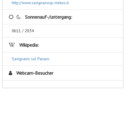
http://www.savignanosp-meteo.it
Sonnenauf-/untergang:
06:11 / 20:34
Wikipedia:
Savignano sul Panaro
Webcam-Besucher