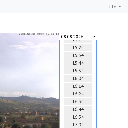
14:23
Hilfe
14:33
14:43
14:53
15:03
15:13
15:24
15:34
15:44
15:54
16:04
16:14
16:24
16:34
16:44
16:54
17:04