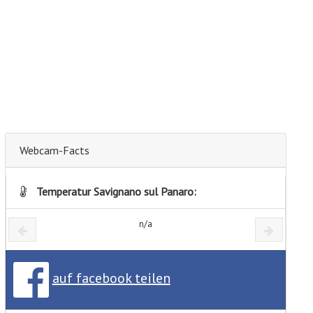
Webcam-Facts
Temperatur Savignano sul Panaro:
n/a
auf facebook teilen