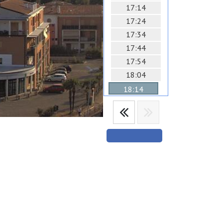
17:14
17:24
17:34
17:44
17:54
18:04
18:14