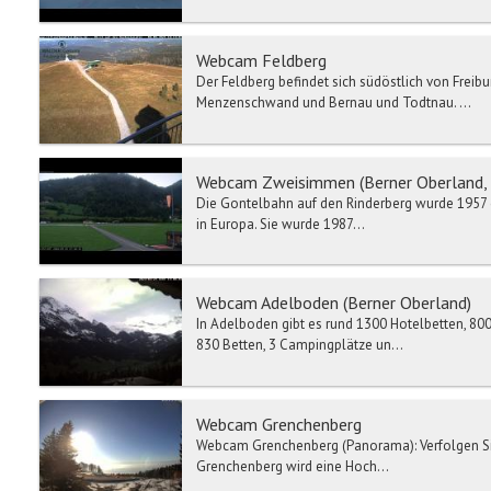
Webcam Feldberg
Der Feldberg befindet sich südöstlich von Freibu
Menzenschwand und Bernau und Todtnau. ...
Webcam Zweisimmen (Berner Oberland, 
Die Gontelbahn auf den Rinderberg wurde 1957 er
in Europa. Sie wurde 1987...
Webcam Adelboden (Berner Oberland)
In Adelboden gibt es rund 1300 Hotelbetten, 80
830 Betten, 3 Campingplätze un...
Webcam Grenchenberg
Webcam Grenchenberg (Panorama): Verfolgen Sie
Grenchenberg wird eine Hoch...