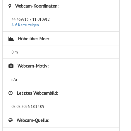
Webcam-Koordinaten:
44.469813 / 11.010912
Auf Karte zeigen
Höhe über Meer:
0 m
Webcam-Motiv:
n/a
Letztes Webcambild:
08.08.2026 18:14:09
Webcam-Quelle: