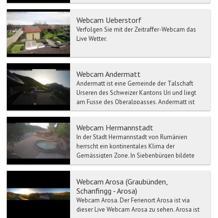
Webcam Ueberstorf
Verfolgen Sie mit der Zeitraffer-Webcam das
Live Wetter.
Webcam Andermatt
Andermatt ist eine Gemeinde der Talschaft
Urseren des Schweizer Kantons Uri und liegt
am Fusse des Oberalppasses. Andermatt ist
Hauptort des Ursere...
Webcam Hermannstadt
In der Stadt Hermannstadt von Rumänien
herrscht ein kontinentales Klima der
Gemässigten Zone. In Siebenbürgen bildete
Der Ort Hermannstadt das Ober...
Webcam Arosa (Graubünden,
Schanfingg - Arosa)
Webcam Arosa. Der Ferienort Arosa ist via
dieser Live Webcam Arosa zu sehen. Arosa ist