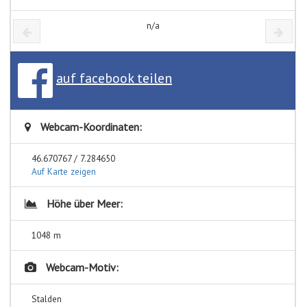
n/a
auf facebook teilen
Webcam-Koordinaten:
46.670767 / 7.284650
Auf Karte zeigen
Höhe über Meer:
1048 m
Webcam-Motiv:
Stalden