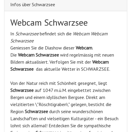
Infos über Schwarzsee
Webcam Schwarzsee
In
Schwarzsee
befindet sich die
Webcam Webcam
Schwarzsee
Geniessen Sie die Diashow dieser
Webcam
.
Die
Webcam Schwarzsee
wird regelmässig mit neuen
Bildern aktualisiert. Verfolgen Sie mit der
Webcam
Schwarzsee
das aktuelle Wetter in SCHWARZSEE.
Von der Natur reich mit Schönheit gesegnet, liegt
Schwarzsee
auf 1047 m.ü.M. eingebettet zwischen
Bergen und einem idyllischen Bergsee. Direkt am
vielzitierten \"Röschtigraben\" gelegen, besticht die
Region
Schwarzsee
durch seine wunderschönen
Landschaften und vielseitigen Kulturgüter - ein Besuch
lohnt sich allemal! Entdecken Sie die sympathische