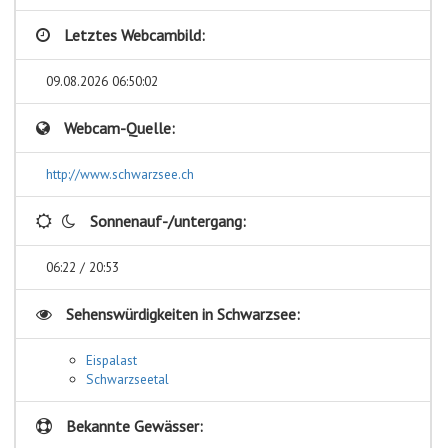
Letztes Webcambild:
09.08.2026 06:50:02
Webcam-Quelle:
http://www.schwarzsee.ch
Sonnenauf-/untergang:
06:22 / 20:53
Sehenswürdigkeiten in
Schwarzsee:
Eispalast
Schwarzseetal
Bekannte Gewässer: