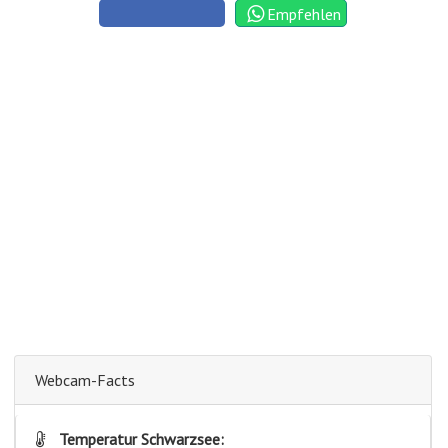
Empfehlen
Webcam-Facts
Temperatur Schwarzsee: