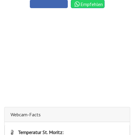
Empfehlen
Webcam-Facts
Temperatur St. Moritz: