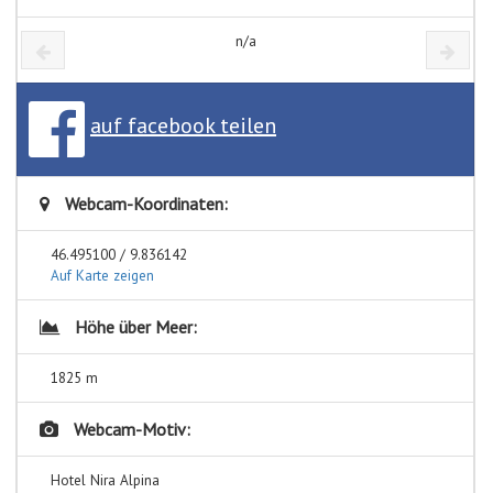
n/a
auf facebook teilen
Webcam-Koordinaten:
46.495100 / 9.836142
Auf Karte zeigen
Höhe über Meer:
1825 m
Webcam-Motiv:
Hotel Nira Alpina