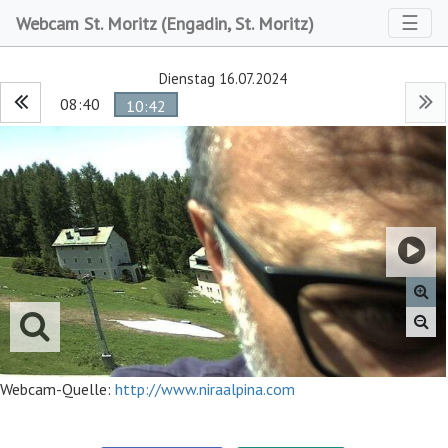
Toggl
☰
Webcam St. Moritz (Engadin, St. Moritz)
Dienstag 16.07.2024
08:40
10:42
Webcam-Quelle:
http://www.niraalpina.com