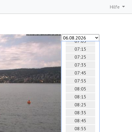
06:15
Hilfe
06:25
06:35
06:45
06:55
07:05
07:15
07:25
07:35
07:45
07:55
08:05
08:15
08:25
08:35
08:45
08:55