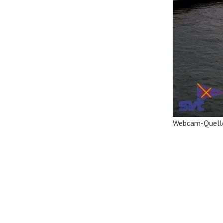
Webcam-Quell