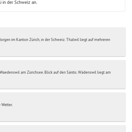
li in der Schweiz an.
Horgen im Kanton Zürich, in der Schweiz. Thalwil liegt auf mehreren
aedenswil am Zürichsee. Blick auf den Säntis. Wädenswil liegt am
 Wetter.