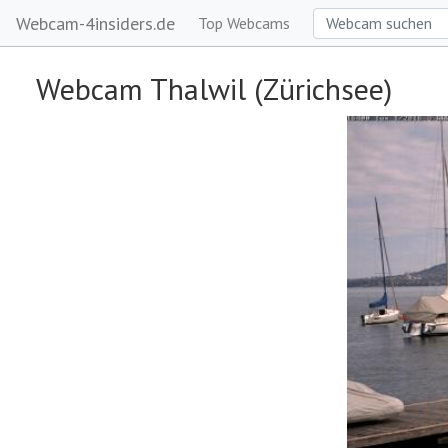
Webcam-4insiders.de
Top Webcams
Webcam Thalwil (Zürichsee)