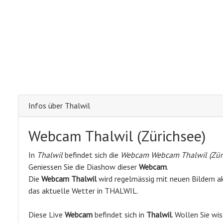
Infos über Thalwil
Webcam Thalwil (Zürichsee)
In
Thalwil
befindet sich die
Webcam Webcam Thalwil (Zür
Geniessen Sie die Diashow dieser
Webcam
.
Die
Webcam Thalwil
wird regelmässig mit neuen Bildern ak
das aktuelle Wetter in THALWIL.
Diese Live
Webcam
befindet sich in
Thalwil
. Wollen Sie wi