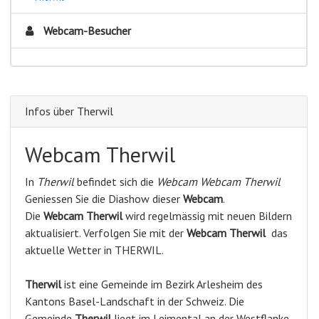
Webcam-Besucher
Infos über Therwil
Webcam Therwil
In
Therwil
befindet sich die
Webcam Webcam Therwil
Geniessen Sie die Diashow dieser
Webcam
.
Die
Webcam Therwil
wird regelmässig mit neuen Bildern
aktualisiert. Verfolgen Sie mit der
Webcam Therwil
das
aktuelle Wetter in THERWIL.
Therwil
ist eine Gemeinde im Bezirk Arlesheim des
Kantons Basel-Landschaft in der Schweiz. Die
Gemeinde
Therwil
liegt im Leimental an der Westflanke