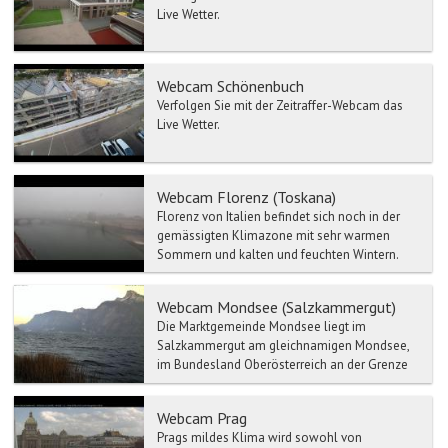
Live Wetter.
Webcam Schönenbuch
Verfolgen Sie mit der Zeitraffer-Webcam das
Live Wetter.
Webcam Florenz (Toskana)
Florenz von Italien befindet sich noch in der
gemässigten Klimazone mit sehr warmen
Sommern und kalten und feuchten Wintern.
Aufgrund seiner Lage u...
Webcam Mondsee (Salzkammergut)
Die Marktgemeinde Mondsee liegt im
Salzkammergut am gleichnamigen Mondsee,
im Bundesland Oberösterreich an der Grenze
zum Land Salzburg und im Geri...
Webcam Prag
Prags mildes Klima wird sowohl von