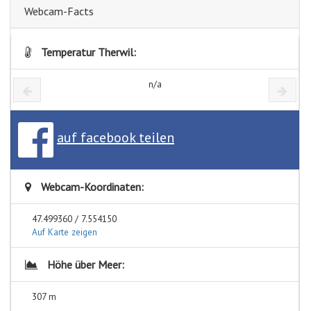
Webcam-Facts
Temperatur Therwil:
n/a
auf facebook teilen
Webcam-Koordinaten:
47.499360 / 7.554150
Auf Karte zeigen
Höhe über Meer:
307 m