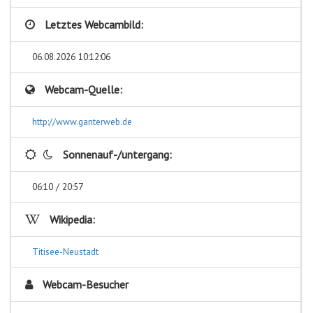
Letztes Webcambild:
06.08.2026 10:12:06
Webcam-Quelle:
http://www.ganterweb.de
Sonnenauf-/untergang:
06:10 / 20:57
Wikipedia:
Titisee-Neustadt
Webcam-Besucher