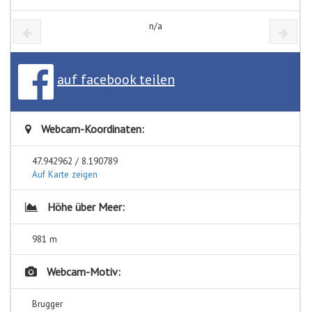
n/a
auf facebook teilen
Webcam-Koordinaten:
47.942962 / 8.190789
Auf Karte zeigen
Höhe über Meer:
981 m
Webcam-Motiv:
Brugger