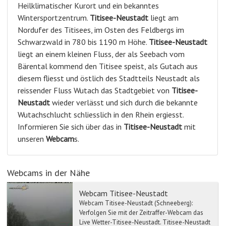
Heilklimatischer Kurort und ein bekanntes
Wintersportzentrum.
Titisee-Neustadt
liegt am
Nordufer des Titisees, im Osten des Feldbergs im
Schwarzwald in 780 bis 1190 m Höhe.
Titisee-Neustadt
liegt an einem kleinen Fluss, der als Seebach vom
Bärental kommend den Titisee speist, als Gutach aus
diesem fliesst und östlich des Stadtteils Neustadt als
reissender Fluss Wutach das Stadtgebiet von
Titisee-
Neustadt
wieder verlässt und sich durch die bekannte
Wutachschlucht schliesslich in den Rhein ergiesst.
Informieren Sie sich über das in
Titisee-Neustadt
mit
unseren
Webcam
s.
Webcams in der Nähe
Webcam Titisee-Neustadt
Webcam Titisee-Neustadt (Schneeberg):
Verfolgen Sie mit der Zeitraffer-Webcam das
Live Wetter-Titisee-Neustadt. Titisee-Neustadt