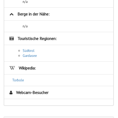
n/a
Berge in der Nähe:
n/a
Touristische Regionen:
Südtirol
Gardasee
Wikipedia:
Torbole
Webcam-Besucher