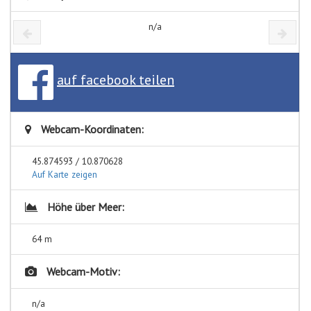
n/a
auf facebook teilen
Webcam-Koordinaten:
45.874593 / 10.870628
Auf Karte zeigen
Höhe über Meer:
64 m
Webcam-Motiv:
n/a