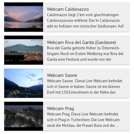
Webcam Caldonazzo
Caldonazzo liegt 2 km vom gleichnamigen
Caldonazzosee entfernt. Der In Caldonazzo
gibt es Indizien von römischer Siedlungen. Auf
dem „Colle di Tenn...
Webcam Riva del Garda (Gardasee)
Riva del Garda gehörte früher zu Österreich-
Ungarn. Noch im Ersten Weltkrieg war Riva del
Garda eine Festung und wurde von der
italienischen Artill...
Webcam Saone
Webcam Saone . Diese Live Webcam befindet
sich in Saone in Italien. Saone ist ein kleines
Dorf mit 150 Einwohnern in der Nähe des
Ada...
Webcam Prag
Webcam Prag. Diese Live Webcam befindet
sich in Prag in Tschechien. Die Live Webcam
zeigt die Moldau, die Prager Burg und die ...