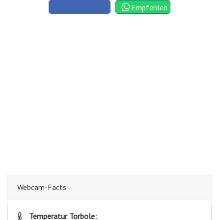
Empfehlen
Webcam-Facts
Temperatur Torbole: