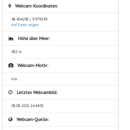
Webcam-Koordinaten:
48.404298 / 9.979349
Auf Karte zeigen
Höhe über Meer:
482 m
Webcam-Motiv:
n/a
Letztes Webcambild:
08.08.2026 16:44:01
Webcam-Quelle: