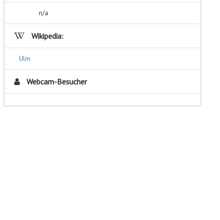
n/a
Wikipedia:
Ulm
Webcam-Besucher