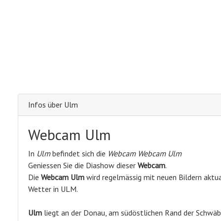
Infos über Ulm
Webcam Ulm
In
Ulm
befindet sich die
Webcam Webcam Ulm
Geniessen Sie die Diashow dieser
Webcam
.
Die
Webcam Ulm
wird regelmässig mit neuen Bildern aktual
Wetter in ULM.
Ulm
liegt an der Donau, am südöstlichen Rand der Schwäbi