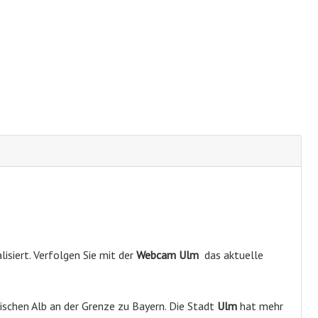
isiert. Verfolgen Sie mit der
Webcam Ulm
das aktuelle
schen Alb an der Grenze zu Bayern. Die Stadt
Ulm
hat mehr