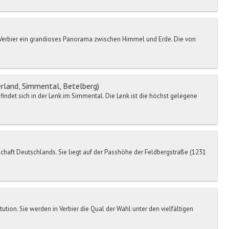
 Verbier ein grandioses Panorama zwischen Himmel und Erde. Die von
land, Simmental, Betelberg)
ndet sich in der Lenk im Simmental. Die Lenk ist die höchst gelegene
chaft Deutschlands. Sie liegt auf der Passhöhe der Feldbergstraße (1231
itution. Sie werden in Verbier die Qual der Wahl unter den vielfältigen