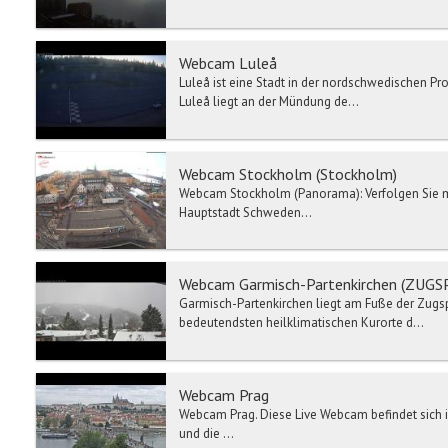
Webcam Luleå
Luleå ist eine Stadt in der nordschwedischen Pro
Luleå liegt an der Mündung de...
Webcam Stockholm (Stockholm)
Webcam Stockholm (Panorama): Verfolgen Sie mi
Hauptstadt Schweden...
Webcam Garmisch-Partenkirchen (ZUGS
Garmisch-Partenkirchen liegt am Fuße der Zugsp
bedeutendsten heilklimatischen Kurorte d...
Webcam Prag
Webcam Prag. Diese Live Webcam befindet sich i
und die ...