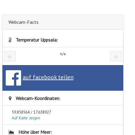
Webcam-Facts
Temperatur Uppsala:
n/a
auf facebook teilen
Webcam-Koordinaten:
59.858564 / 17.638927
Auf Karte zeigen
Höhe über Meer: