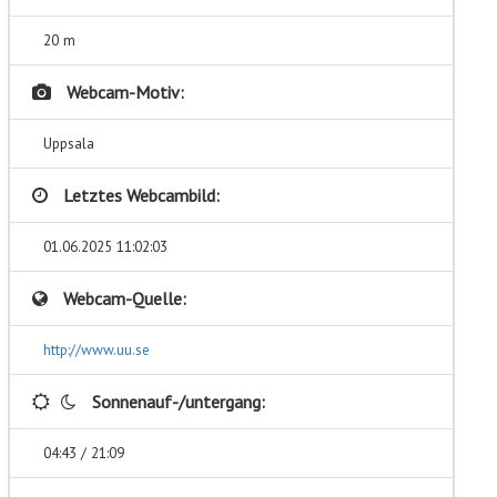
20 m
Webcam-Motiv:
Uppsala
Letztes Webcambild:
01.06.2025 11:02:03
Webcam-Quelle:
http://www.uu.se
Sonnenauf-/untergang:
04:43 / 21:09