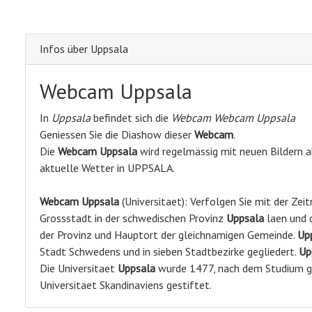
Infos über Uppsala
Webcam Uppsala
In
Uppsala
befindet sich die
Webcam Webcam Uppsala
Geniessen Sie die Diashow dieser
Webcam
.
Die
Webcam Uppsala
wird regelmässig mit neuen Bildern ak
aktuelle Wetter in UPPSALA.
Webcam
Uppsala
(Universitaet): Verfolgen Sie mit der Zeit
Grossstadt in der schwedischen Provinz
Uppsala
laen und d
der Provinz und Hauptort der gleichnamigen Gemeinde.
Up
Stadt Schwedens und in sieben Stadtbezirke gegliedert.
Up
Die Universitaet
Uppsala
wurde 1477, nach dem Studium ge
Universitaet Skandinaviens gestiftet.