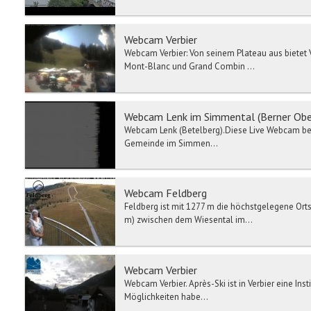
Webcam Verbier
Webcam Verbier: Von seinem Plateau aus bietet
Mont-Blanc und Grand Combin ...
Webcam Lenk im Simmental (Berner Ober
Webcam Lenk (Betelberg).Diese Live Webcam befi
Gemeinde im Simmen...
Webcam Feldberg
Feldberg ist mit 1277 m die höchstgelegene Orts
m) zwischen dem Wiesental im...
Webcam Verbier
Webcam Verbier. Après-Ski ist in Verbier eine Inst
Möglichkeiten habe...