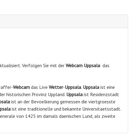
tualisiert. Verfolgen Sie mit der
Webcam Uppsala
das
raffer-
Webcam
das Live
Wetter
-
Uppsala
.
Uppsala
ist eine
er historischen Provinz Uppland.
Uppsala
ist Residenzstadt
psala
ist an der Bevoelkerung gemessen die viertgroesste
psala
ist eine traditionelle und bekannte Universitaetsstadt.
nerale von 1425 im damals daenischen Lund, als zweite