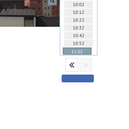
10:02
10:12
10:22
10:32
10:42
10:52
11:02