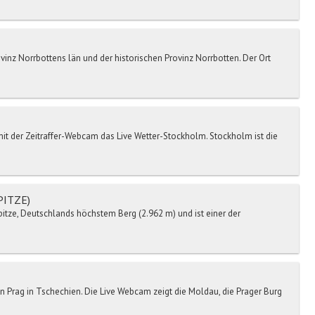
vinz Norrbottens län und der historischen Provinz Norrbotten. Der Ort
t der Zeitraffer-Webcam das Live Wetter-Stockholm. Stockholm ist die
PITZE)
itze, Deutschlands höchstem Berg (2.962 m) und ist einer der
n Prag in Tschechien. Die Live Webcam zeigt die Moldau, die Prager Burg