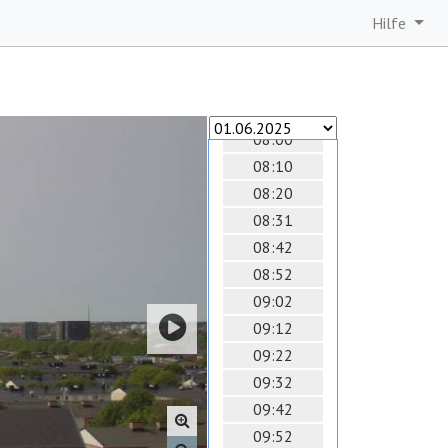
07:10
Hilfe
07:20
07:30
07:40
07:50
08:00
08:10
08:20
08:31
08:42
08:52
09:02
09:12
09:22
09:32
09:42
09:52