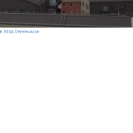
e:
http://www.uu.se