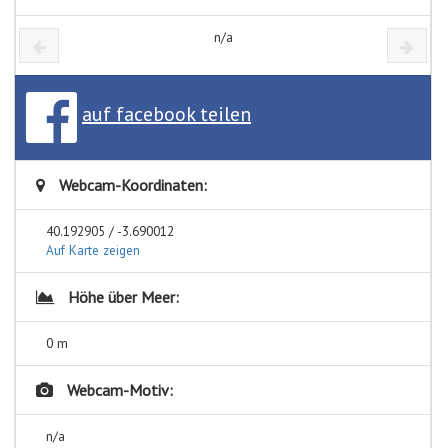
n/a
auf facebook teilen
Webcam-Koordinaten:
40.192905 / -3.690012
Auf Karte zeigen
Höhe über Meer:
0 m
Webcam-Motiv:
n/a