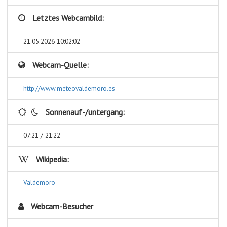
Letztes Webcambild:
21.05.2026 10:02:02
Webcam-Quelle:
http://www.meteovaldemoro.es
Sonnenauf-/untergang:
07:21 / 21:22
Wikipedia:
Valdemoro
Webcam-Besucher