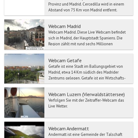
Provinz und Madrid. Cercedilla wird in einem
Abstand von 75 Km von Madrid entfernt.
Cercedilla wird v...
Webcam Madrid
Webcam Madrid. Diese Live Webcam befindet
sich in Madrid, der Hauptstadt Spaniens. Die
Region zählt mit rund sechs Millionen
Einwohne...
Webcam Getafe
Getafe ist eine Stadt im Ballungsgebiet von
Madrid, etwa 14 Km südlich des Madrider
Zentrums gelegen. Getafe ist ein Wirtschafts-
und Industriezent...
Webcam Luzern (Vierwaldstättersee)
Verfolgen Sie mit der Zeitraffer-Webcam das
Live Wetter.
Webcam Andermatt
Andermatt ist eine Gemeinde der Talschaft