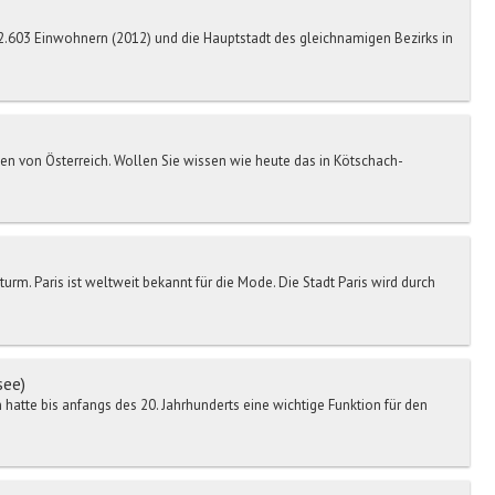
 12.603 Einwohnern (2012) und die Hauptstadt des gleichnamigen Bezirks in
n von Österreich. Wollen Sie wissen wie heute das in Kötschach-
urm. Paris ist weltweit bekannt für die Mode. Die Stadt Paris wird durch
see)
atte bis anfangs des 20. Jahrhunderts eine wichtige Funktion für den