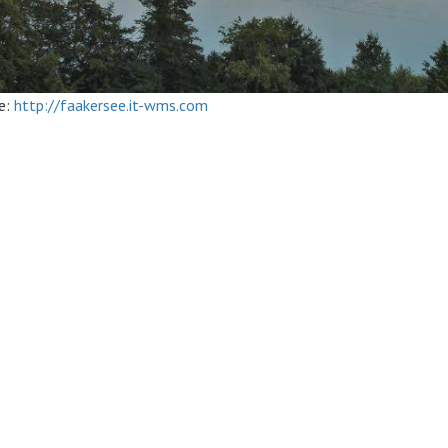
e:
http://faakersee.it-wms.com