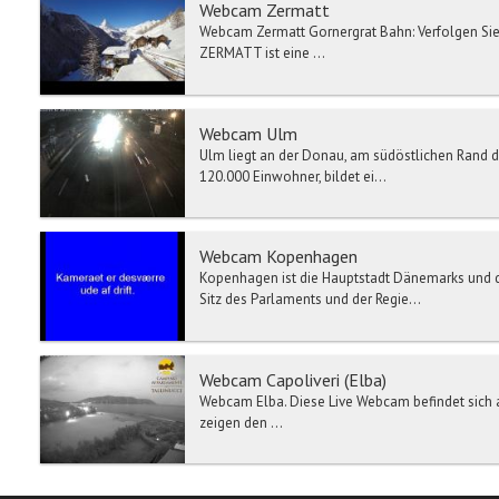
Webcam Zermatt
Webcam Zermatt Gornergrat Bahn: Verfolgen Sie 
ZERMATT ist eine ...
Webcam Ulm
Ulm liegt an der Donau, am südöstlichen Rand d
120.000 Einwohner, bildet ei...
Webcam Kopenhagen
Kopenhagen ist die Hauptstadt Dänemarks und da
Sitz des Parlaments und der Regie...
Webcam Capoliveri (Elba)
Webcam Elba. Diese Live Webcam befindet sich au
zeigen den ...