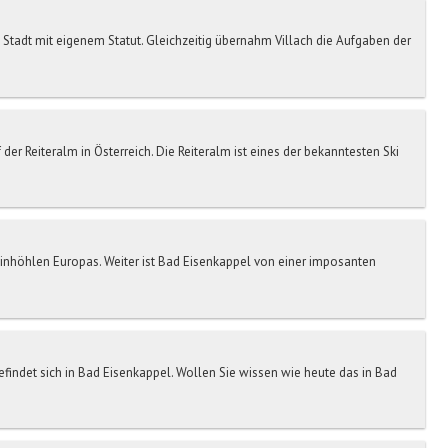
Stadt mit eigenem Statut. Gleichzeitig übernahm Villach die Aufgaben der
r Reiteralm in Österreich. Die Reiteralm ist eines der bekanntesten Ski
einhöhlen Europas. Weiter ist Bad Eisenkappel von einer imposanten
ndet sich in Bad Eisenkappel. Wollen Sie wissen wie heute das in Bad