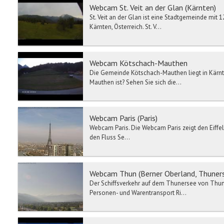
Webcam St. Veit an der Glan (Kärnten)
St. Veit an der Glan ist eine Stadtgemeinde mit
Kärnten, Österreich. St. V...
Webcam Kötschach-Mauthen
Die Gemeinde Kötschach-Mauthen liegt in Kärnte
Mauthen ist? Sehen Sie sich die...
Webcam Paris (Paris)
Webcam Paris. Die Webcam Paris zeigt den Eiffelt
den Fluss Se...
Webcam Thun (Berner Oberland, Thuner
Der Schiffsverkehr auf dem Thunersee von Thun h
Personen- und Warentransport Ri...