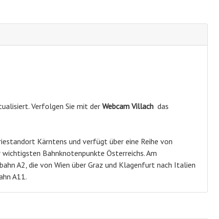
ualisiert. Verfolgen Sie mit der
Webcam Villach
das
triestandort Kärntens und verfügt über eine Reihe von
er wichtigsten Bahnknotenpunkte Österreichs. Am
bahn A2, die von Wien über Graz und Klagenfurt nach Italien
ahn A11.