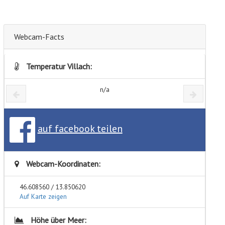
Webcam-Facts
Temperatur Villach:
n/a
auf facebook teilen
Webcam-Koordinaten:
46.608560 / 13.850620
Auf Karte zeigen
Höhe über Meer: