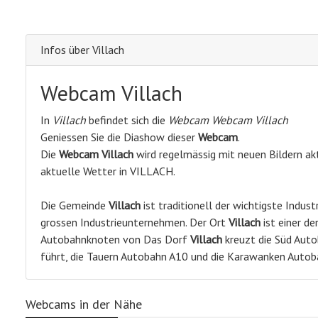
Infos über Villach
Webcam Villach
In
Villach
befindet sich die
Webcam Webcam Villach
Geniessen Sie die Diashow dieser
Webcam
.
Die
Webcam Villach
wird regelmässig mit neuen Bildern akt
aktuelle Wetter in VILLACH.
Die Gemeinde
Villach
ist traditionell der wichtigste Indus
grossen Industrieunternehmen. Der Ort
Villach
ist einer d
Autobahnknoten von Das Dorf
Villach
kreuzt die Süd Auto
führt, die Tauern Autobahn A10 und die Karawanken Autob
Webcams in der Nähe