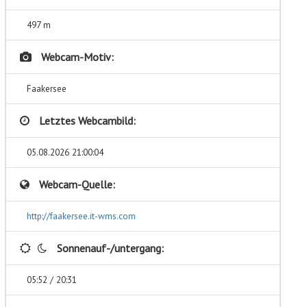
497 m
Webcam-Motiv:
Faakersee
Letztes Webcambild:
05.08.2026 21:00:04
Webcam-Quelle:
http://faakersee.it-wms.com
Sonnenauf-/untergang:
05:52 / 20:31