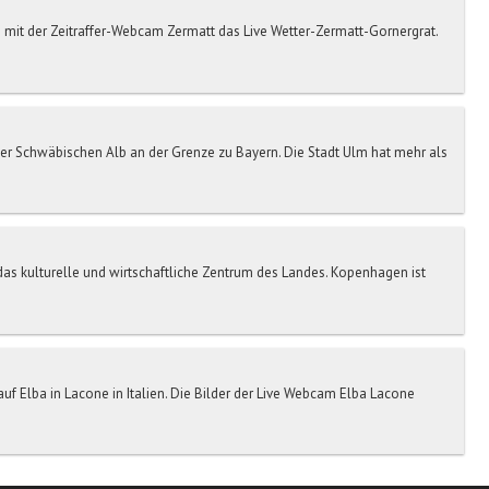
mit der Zeitraffer-Webcam Zermatt das Live Wetter-Zermatt-Gornergrat.
er Schwäbischen Alb an der Grenze zu Bayern. Die Stadt Ulm hat mehr als
s kulturelle und wirtschaftliche Zentrum des Landes. Kopenhagen ist
f Elba in Lacone in Italien. Die Bilder der Live Webcam Elba Lacone