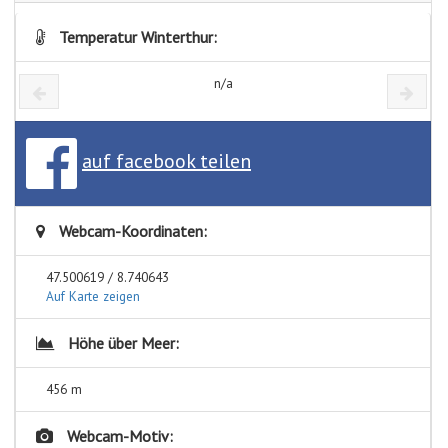
Temperatur Winterthur:
n/a
auf facebook teilen
Webcam-Koordinaten:
47.500619 / 8.740643
Auf Karte zeigen
Höhe über Meer:
456 m
Webcam-Motiv: