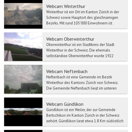
Webcam Winterthur
Winterthur ist ein Ort im Kanton Zürich in der
Schweiz sowie Hauptort des gleichnamigen
Bezirks. Mit rund 105'000 Einwohnern ist
Winterthur die sec...
Webcam Oberwinterthur
Oberwinterthur ist ein Stadtkreis der Stadt
Winterthur in der Schweiz. Die ehemals
selbständige Oberwinterthur wurde 1922
eingemeindet und bildet d...
Webcam Neftenbach
Neftenbach ist eine Gemeinde im Bezirk
Winterthur des Kantons Zürich von Schweiz.
Die Gemeinde Neftenbach liegt im unteren
Tösstal, 19 Km Luftlinie...
Webcam Gündlikon
Gündlikon ist ein Weiler, der zur Gemeinde
Bertschikon im Kanton Zürich in der Schweiz
gehört. Gündlikon liegt etwa 1,8 Km südöstlich
des Dorfes Be...