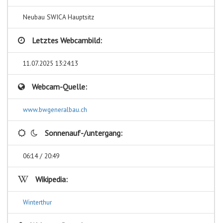
Neubau SWICA Hauptsitz
Letztes Webcambild:
11.07.2025 13:24:13
Webcam-Quelle:
www.bwgeneralbau.ch
Sonnenauf-/untergang:
06:14 / 20:49
Wikipedia:
Winterthur