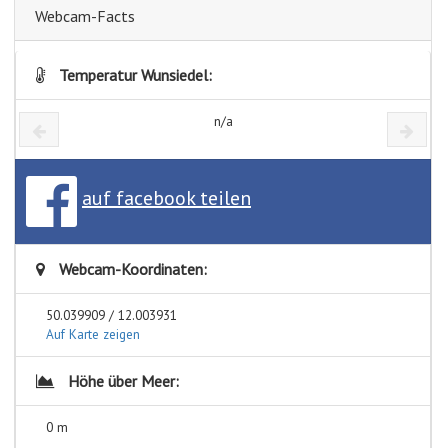
Webcam-Facts
Temperatur Wunsiedel:
n/a
auf facebook teilen
Webcam-Koordinaten:
50.039909 / 12.003931
Auf Karte zeigen
Höhe über Meer:
0 m