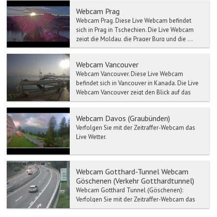
Webcam Prag
Webcam Prag. Diese Live Webcam befindet
sich in Prag in Tschechien. Die Live Webcam
zeigt die Moldau, die Prager Burg und die ...
Webcam Vancouver
Webcam Vancouver. Diese Live Webcam
befindet sich in Vancouver in Kanada. Die Live
Webcam Vancouver zeigt den Blick auf das
En...
Webcam Davos (Graubünden)
Verfolgen Sie mit der Zeitraffer-Webcam das
Live Wetter.
Webcam Gotthard-Tunnel Webcam
Göschenen (Verkehr Gotthardtunnel)
Webcam Gotthard Tunnel (Göschenen):
Verfolgen Sie mit der Zeitraffer-Webcam das
Live Wetter-Gotthard Tunnel. Verkehr- und