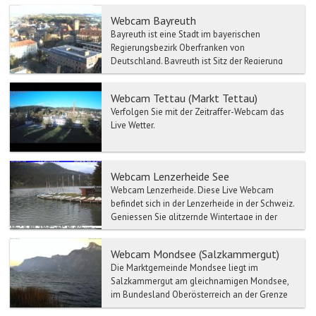
Webcam Bayreuth
Bayreuth ist eine Stadt im bayerischen
Regierungsbezirk Oberfranken von
Deutschland. Bayreuth ist Sitz der Regierung
von Oberfranken, des Bezirks...
Webcam Tettau (Markt Tettau)
Verfolgen Sie mit der Zeitraffer-Webcam das
Live Wetter.
Webcam Lenzerheide See
Webcam Lenzerheide. Diese Live Webcam
befindet sich in der Lenzerheide in der Schweiz.
Geniessen Sie glitzernde Wintertage in der
Fer...
Webcam Mondsee (Salzkammergut)
Die Marktgemeinde Mondsee liegt im
Salzkammergut am gleichnamigen Mondsee,
im Bundesland Oberösterreich an der Grenze
zum Land Salzburg und im Geri...