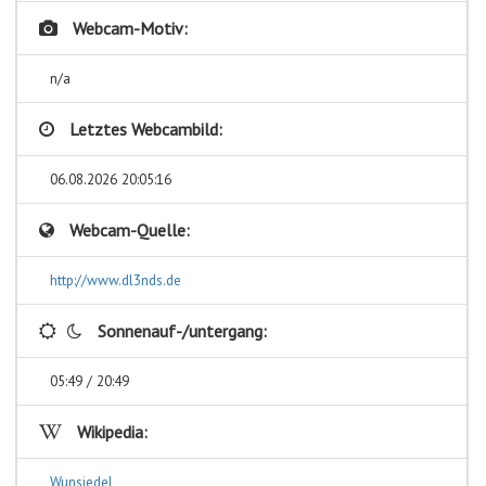
Webcam-Motiv:
n/a
Letztes Webcambild:
06.08.2026 20:05:16
Webcam-Quelle:
http://www.dl3nds.de
Sonnenauf-/untergang:
05:49 / 20:49
Wikipedia:
Wunsiedel