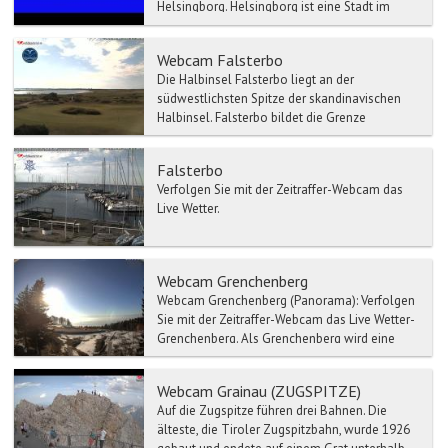
Helsingborg. Helsingborg ist eine Stadt im
suedsc...
Webcam Falsterbo
Die Halbinsel Falsterbo liegt an der
südwestlichsten Spitze der skandinavischen
Halbinsel. Falsterbo bildet die Grenze
zwischen der Ostsee und dem ...
Falsterbo
Verfolgen Sie mit der Zeitraffer-Webcam das
Live Wetter.
Webcam Grenchenberg
Webcam Grenchenberg (Panorama): Verfolgen
Sie mit der Zeitraffer-Webcam das Live Wetter-
Grenchenberg. Als Grenchenberg wird eine
Hoch...
Webcam Grainau (ZUGSPITZE)
Auf die Zugspitze führen drei Bahnen. Die
älteste, die Tiroler Zugspitzbahn, wurde 1926