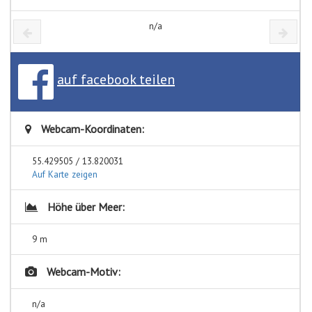
n/a
auf facebook teilen
Webcam-Koordinaten:
55.429505 / 13.820031
Auf Karte zeigen
Höhe über Meer:
9 m
Webcam-Motiv:
n/a