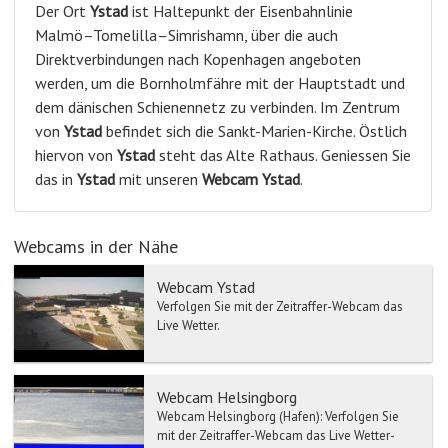
Der Ort
Ystad
ist Haltepunkt der Eisenbahnlinie
Malmö–Tomelilla–Simrishamn, über die auch
Direktverbindungen nach Kopenhagen angeboten
werden, um die Bornholmfähre mit der Hauptstadt und
dem dänischen Schienennetz zu verbinden. Im Zentrum
von
Ystad
befindet sich die Sankt-Marien-Kirche. Östlich
hiervon von
Ystad
steht das Alte Rathaus. Geniessen Sie
das in
Ystad
mit unseren
Webcam
Ystad
.
Webcams in der Nähe
Webcam Ystad
Verfolgen Sie mit der Zeitraffer-Webcam das
Live Wetter.
Webcam Helsingborg
Webcam Helsingborg (Hafen): Verfolgen Sie
mit der Zeitraffer-Webcam das Live Wetter-