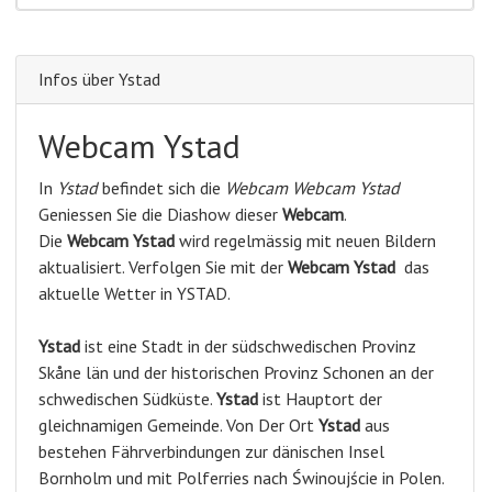
Infos über Ystad
Webcam Ystad
In
Ystad
befindet sich die
Webcam Webcam Ystad
Geniessen Sie die Diashow dieser
Webcam
.
Die
Webcam Ystad
wird regelmässig mit neuen Bildern
aktualisiert. Verfolgen Sie mit der
Webcam Ystad
das
aktuelle Wetter in YSTAD.
Ystad
ist eine Stadt in der südschwedischen Provinz
Skåne län und der historischen Provinz Schonen an der
schwedischen Südküste.
Ystad
ist Hauptort der
gleichnamigen Gemeinde. Von Der Ort
Ystad
aus
bestehen Fährverbindungen zur dänischen Insel
Bornholm und mit Polferries nach Świnoujście in Polen.