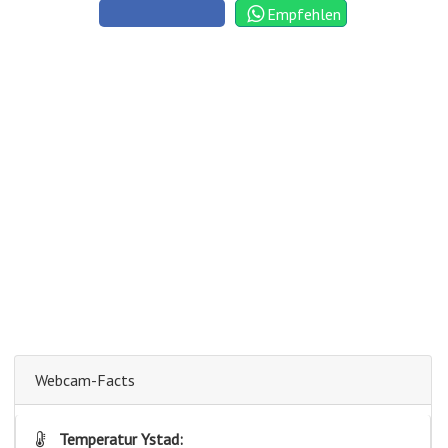
Empfehlen
Webcam-Facts
Temperatur Ystad: