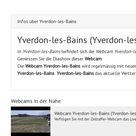
Infos über Yverdon-les-Bains
Yverdon-les-Bains (Yverdon-le
In
Yverdon-les-Bains
befindet sich die
Webcam Yverdon-les
Geniessen Sie die Diashow dieser
Webcam
.
Die
Webcam Yverdon-les-Bains
wird regelmässig mit neuen 
Yverdon-les-Bains
Yverdon-les-Bains
das aktuelle Wette
Webcams in der Nähe
Webcam Yverdon-les-Bains (Yverdon-les
Verfolgen Sie mit der Zeitraffer-Webcam das Live