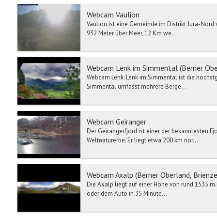
Webcam Vaulion
Vaulion ist eine Gemeinde im Distrikt Jura-Nor
932 Meter über Meer, 12 Km we...
Webcam Lenk im Simmental (Berner Ober
Webcam Lenk: Lenk im Simmental ist die höchst
Simmental umfasst mehrere Berge...
Webcam Geiranger
Der Geirangerfjord ist einer der bekanntesten 
Weltnaturerbe. Er liegt etwa 200 km nor...
Webcam Axalp (Berner Oberland, Brienze
Die Axalp liegt auf einer Höhe von rund 1535 m.
oder dem Auto in 35 Minute...