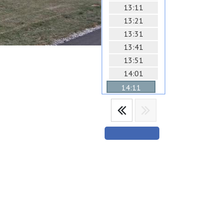
13:11
13:21
13:31
13:41
13:51
14:01
14:11