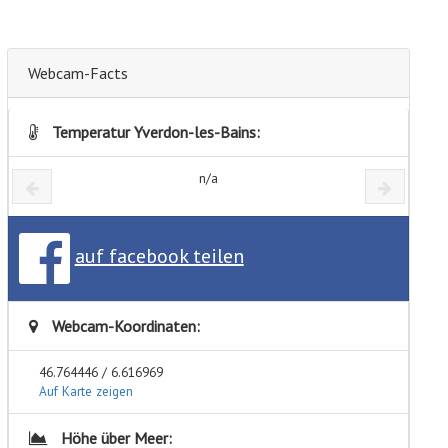
Webcam-Facts
Temperatur Yverdon-les-Bains:
n/a
auf facebook teilen
Webcam-Koordinaten:
46.764446 / 6.616969
Auf Karte zeigen
Höhe über Meer: