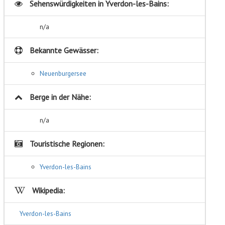
Sehenswürdigkeiten in
Yverdon-les-Bains:
n/a
Bekannte Gewässer:
Neuenburgersee
Berge in der Nähe:
n/a
Touristische Regionen:
Yverdon-les-Bains
Wikipedia:
Yverdon-les-Bains