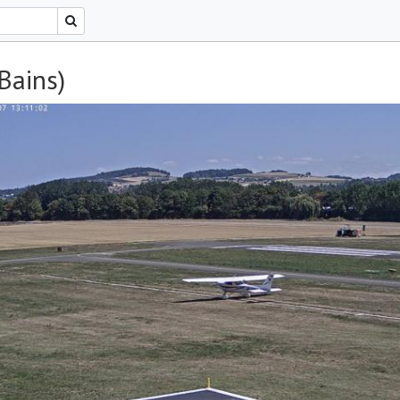
Bains)