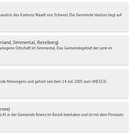
d vaudois des Kantons Waadt von Schweiz. Die Gemeinde Vaulion liegt auf
land, Simmental, Betelberg)
gelegene Ortschaft im Simmental. Das Gemeindegebiet der Lenk im
Fjorde Norwegens und gehört seit dem 14. Juli 2005 zum UNESCO-
rsee)
ü.M. in der Gemeinde Brienz im Bezirk Interlaken und ist mit dem Postauto