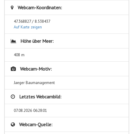
Webcam-Koordinaten:
47.368827 / 8.538437
Auf Karte zeigen
Höhe über Meer:
408 m
Webcam-Motiv:
Jaeger Baumanagement
Letztes Webcambild:
07.08.2026 06:28:01
Webcam-Quelle: