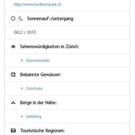
http://www.hardturmpark.ch
Sonnenauf-/untergang:
06:12 / 20:53
Sehenswürdigkeiten in
Zürich:
Grossmünster
Bekannte Gewässer:
Zürichsee
Berge in der Nähe:
Uetliberg
Touristische Regionen: