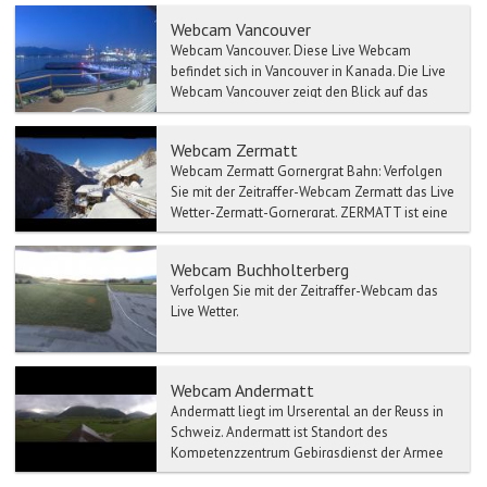
Webcam Vancouver
Webcam Vancouver. Diese Live Webcam
befindet sich in Vancouver in Kanada. Die Live
Webcam Vancouver zeigt den Blick auf das
En...
Webcam Zermatt
Webcam Zermatt Gornergrat Bahn: Verfolgen
Sie mit der Zeitraffer-Webcam Zermatt das Live
Wetter-Zermatt-Gornergrat. ZERMATT ist eine
...
Webcam Buchholterberg
Verfolgen Sie mit der Zeitraffer-Webcam das
Live Wetter.
Webcam Andermatt
Andermatt liegt im Urserental an der Reuss in
Schweiz. Andermatt ist Standort des
Kompetenzzentrum Gebirgsdienst der Armee
der Schweizer Armee. Der...