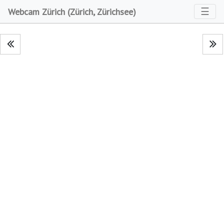
Toggl
☰
Webcam Zürich (Zürich, Zürichsee)