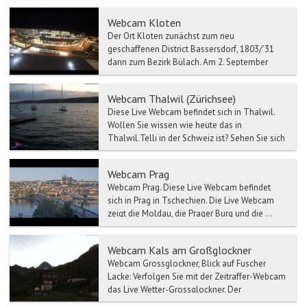
Webcam Kloten
Der Ort Kloten zunächst zum neu
geschaffenen District Bassersdorf, 1803/’31
dann zum Bezirk Bülach. Am 2. September
1839 fand im Vorfeld des Züripu...
Webcam Thalwil (Zürichsee)
Diese Live Webcam befindet sich in Thalwil.
Wollen Sie wissen wie heute das in
Thalwil,Telli in der Schweiz ist? Sehen Sie sich
die h...
Webcam Prag
Webcam Prag. Diese Live Webcam befindet
sich in Prag in Tschechien. Die Live Webcam
zeigt die Moldau, die Prager Burg und die ...
Webcam Kals am Großglockner
Webcam Grossglockner, Blick auf Fuscher
Lacke: Verfolgen Sie mit der Zeitraffer-Webcam
das Live Wetter-Grossglockner. Der
Großglockne...