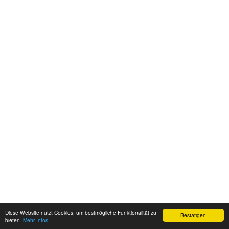
Diese Website nutzt Cookies, um bestmögliche Funktionalität zu
Bestätigen
bieten.
Mehr Infos